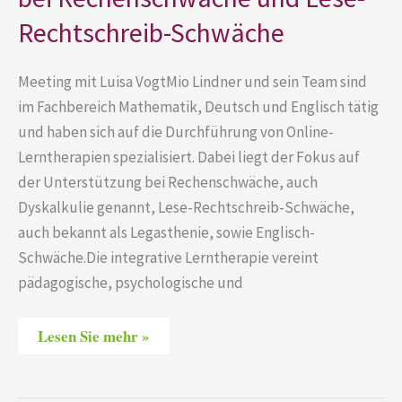
Lese-
Rechtschreib-
Rechtschreib-Schwäche
Schwäche
Meeting mit Luisa VogtMio Lindner und sein Team sind
im Fachbereich Mathematik, Deutsch und Englisch tätig
und haben sich auf die Durchführung von Online-
Lerntherapien spezialisiert. Dabei liegt der Fokus auf
der Unterstützung bei Rechenschwäche, auch
Dyskalkulie genannt, Lese-Rechtschreib-Schwäche,
auch bekannt als Legasthenie, sowie Englisch-
Schwäche.Die integrative Lerntherapie vereint
pädagogische, psychologische und
Lesen Sie mehr »