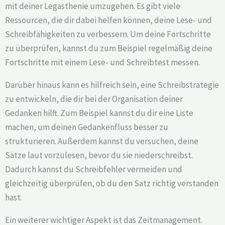
mit deiner Legasthenie umzugehen. Es gibt viele
Ressourcen, die dir dabei helfen können, deine Lese- und
Schreibfähigkeiten zu verbessern. Um deine Fortschritte
zu überprüfen, kannst du zum Beispiel regelmäßig deine
Fortschritte mit einem Lese- und Schreibtest messen.
Darüber hinaus kann es hilfreich sein, eine Schreibstrategie
zu entwickeln, die dir bei der Organisation deiner
Gedanken hilft. Zum Beispiel kannst du dir eine Liste
machen, um deinen Gedankenfluss besser zu
strukturieren. Außerdem kannst du versuchen, deine
Sätze laut vorzulesen, bevor du sie niederschreibst.
Dadurch kannst du Schreibfehler vermeiden und
gleichzeitig überprüfen, ob du den Satz richtig verstanden
hast.
Ein weiterer wichtiger Aspekt ist das Zeitmanagement.