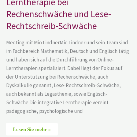
Lerntherapie bei
Lese-
Rechtschreib-
Rechenschwäche und Lese-
Schwäche
Rechtschreib-Schwäche
Meeting mit Mio LindnerMio Lindner und sein Team sind
im Fachbereich Mathematik, Deutsch und Englisch tätig
und haben sich auf die Durchführung von Online-
Lerntherapien spezialisiert. Dabei liegt der Fokus auf
der Unterstützung bei Rechenschwäche, auch
Dyskalkulie genannt, Lese-Rechtschreib-Schwäche,
auch bekannt als Legasthenie, sowie Englisch-
Schwäche.Die integrative Lerntherapie vereint
pädagogische, psychologische und
Lesen Sie mehr »