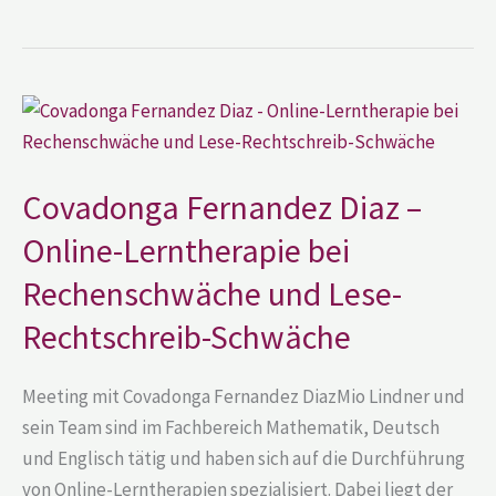
Covadonga
Fernandez
Diaz
–
Online-
Lerntherapie
Covadonga Fernandez Diaz –
bei
Rechenschwäche
Online-Lerntherapie bei
und
Lese-
Rechenschwäche und Lese-
Rechtschreib-
Schwäche
Rechtschreib-Schwäche
Meeting mit Covadonga Fernandez DiazMio Lindner und
sein Team sind im Fachbereich Mathematik, Deutsch
und Englisch tätig und haben sich auf die Durchführung
von Online-Lerntherapien spezialisiert. Dabei liegt der