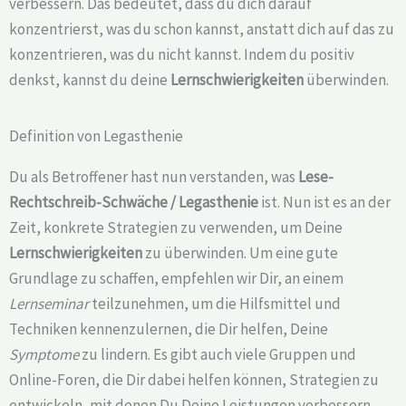
verbessern. Das bedeutet, dass du dich darauf
konzentrierst, was du schon kannst, anstatt dich auf das zu
konzentrieren, was du nicht kannst. Indem du positiv
denkst, kannst du deine
Lernschwierigkeiten
überwinden.
Definition von Legasthenie
Du als Betroffener hast nun verstanden, was
Lese-
Rechtschreib-Schwäche /
Legasthenie
ist. Nun ist es an der
Zeit, konkrete Strategien zu verwenden, um Deine
Lernschwierigkeiten
zu überwinden. Um eine gute
Grundlage zu schaffen, empfehlen wir Dir, an einem
Lernseminar
teilzunehmen, um die Hilfsmittel und
Techniken kennenzulernen, die Dir helfen, Deine
Symptome
zu lindern. Es gibt auch viele Gruppen und
Online-Foren, die Dir dabei helfen können, Strategien zu
entwickeln, mit denen Du Deine Leistungen verbessern