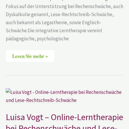
Fokus auf der Unterstützung bei Rechenschwäche, auch
Dyskalkulie genannt, Lese-Rechtschreib-Schwäche,
auch bekannt als Legasthenie, sowie Englisch-
Schwäche.Die integrative Lerntherapie vereint
pädagogische, psychologische
Lesen Sie mehr »
Luisa
Vogt
–
Online-
Lerntherapie
bei
Luisa Vogt – Online-Lerntherapie
Rechenschwäche
und
bei Rechenschwäche und Lese-