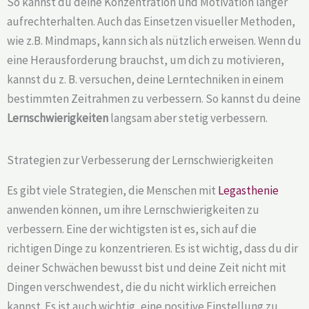
So kannst du deine Konzentration und Motivation länger
aufrechterhalten. Auch das Einsetzen visueller Methoden,
wie z.B. Mindmaps, kann sich als nützlich erweisen. Wenn du
eine Herausforderung brauchst, um dich zu motivieren,
kannst du z. B. versuchen, deine Lerntechniken in einem
bestimmten Zeitrahmen zu verbessern. So kannst du deine
Lernschwierigkeiten
langsam aber stetig verbessern.
Strategien zur Verbesserung der Lernschwierigkeiten
Es gibt viele Strategien, die Menschen mit
Legasthenie
anwenden können, um ihre Lernschwierigkeiten zu
verbessern. Eine der wichtigsten ist es, sich auf die
richtigen Dinge zu konzentrieren. Es ist wichtig, dass du dir
deiner Schwächen bewusst bist und deine Zeit nicht mit
Dingen verschwendest, die du nicht wirklich erreichen
kannst. Es ist auch wichtig, eine positive Einstellung zu