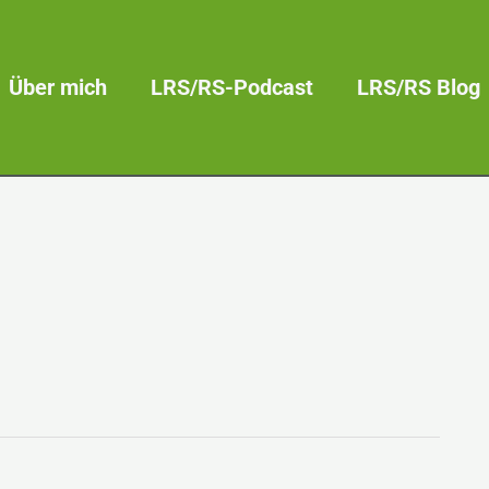
Über mich
LRS/RS-Podcast
LRS/RS Blog