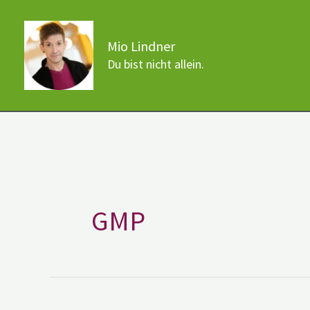
Zum
Inhalt
Mio Lindner
springen
Du bist nicht allein.
GMP