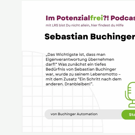
Sebastian
Buchinger
von
Buchinger
Automation
im
Potenzialfrei?!
Podcast