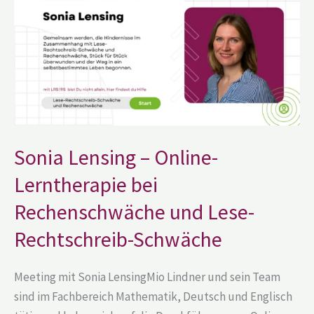
Online-
Lerntherapie
bei
Rechenschwäche
und
Lese-
Rechtschreib-
Schwäche
Sonia Lensing – Online-
Lerntherapie bei
Rechenschwäche und Lese-
Rechtschreib-Schwäche
Meeting mit Sonia LensingMio Lindner und sein Team
sind im Fachbereich Mathematik, Deutsch und Englisch