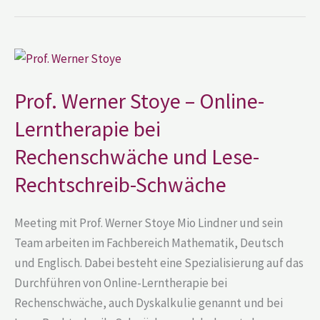
Prof.
Werner
Stoye
–
Prof. Werner Stoye – Online-
Online-
Lerntherapie
Lerntherapie bei
bei
Rechenschwäche
und
Rechenschwäche und Lese-
Lese-
Rechtschreib-
Rechtschreib-Schwäche
Schwäche
Meeting mit Prof. Werner Stoye Mio Lindner und sein
Team arbeiten im Fachbereich Mathematik, Deutsch
und Englisch. Dabei besteht eine Spezialisierung auf das
Durchführen von Online-Lerntherapie bei
Rechenschwäche, auch Dyskalkulie genannt und bei