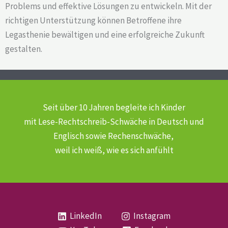
Problems und effektive Lösungen zu entwickeln. Mit der
richtigen Unterstützung können Betroffene ihre
Legasthenie bewältigen und eine erfolgreiche Zukunft
gestalten.
Seit über 10 Jahren begleite ich Kinder
mit Lese-Rechtschreib-Schwäche
in Deutsch und
Englisch sowie Rechenschwäche,
weil ich weiß, wie es sich anfühlt
LinkedIn
Instagram