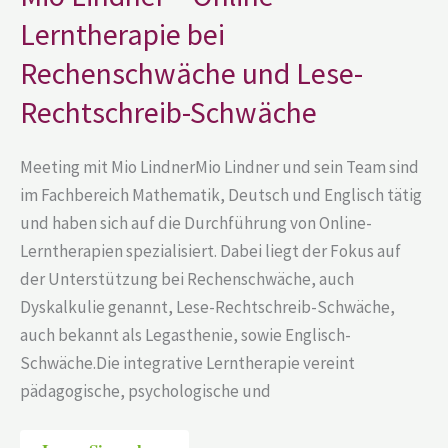
Rechenschwäche
und
Lerntherapie bei
Lese-
Rechtschreib-
Rechenschwäche und Lese-
Schwäche
Rechtschreib-Schwäche
Meeting mit Mio LindnerMio Lindner und sein Team sind
im Fachbereich Mathematik, Deutsch und Englisch tätig
und haben sich auf die Durchführung von Online-
Lerntherapien spezialisiert. Dabei liegt der Fokus auf
der Unterstützung bei Rechenschwäche, auch
Dyskalkulie genannt, Lese-Rechtschreib-Schwäche,
auch bekannt als Legasthenie, sowie Englisch-
Schwäche.Die integrative Lerntherapie vereint
pädagogische, psychologische und