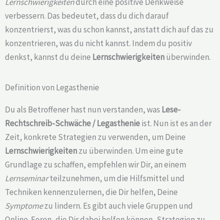
Lernschwierigkeiten
durch eine positive Denkweise
verbessern. Das bedeutet, dass du dich darauf
konzentrierst, was du schon kannst, anstatt dich auf das zu
konzentrieren, was du nicht kannst. Indem du positiv
denkst, kannst du deine
Lernschwierigkeiten
überwinden.
Definition von Legasthenie
Du als Betroffener hast nun verstanden, was
Lese-
Rechtschreib-Schwäche /
Legasthenie
ist. Nun ist es an der
Zeit, konkrete Strategien zu verwenden, um Deine
Lernschwierigkeiten
zu überwinden. Um eine gute
Grundlage zu schaffen, empfehlen wir Dir, an einem
Lernseminar
teilzunehmen, um die Hilfsmittel und
Techniken kennenzulernen, die Dir helfen, Deine
Symptome
zu lindern. Es gibt auch viele Gruppen und
Online-Foren, die Dir dabei helfen können, Strategien zu