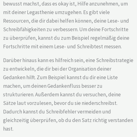
bewusst machst, dass es okay ist, Hilfe anzunehmen, um
mit deiner Legasthenie umzugehen. Es gibt viele
Ressourcen, die dir dabei helfen können, deine Lese- und
Schreibfähigkeiten zu verbessern. Um deine Fortschritte
zu überprüfen, kannst du zum Beispiel regelmäßig deine
Fortschritte mit einem Lese- und Schreibtest messen.
Darüber hinaus kann es hilfreich sein, eine Schreibstrategie
zu entwickeln, die dir bei der Organisation deiner
Gedanken hilft. Zum Beispiel kannst du dir eine Liste
machen, um deinen Gedankenfluss besser zu
strukturieren. Außerdem kannst du versuchen, deine
Sätze laut vorzulesen, bevor du sie niederschreibst.
Dadurch kannst du Schreibfehler vermeiden und
gleichzeitig überprüfen, ob du den Satz richtig verstanden
hast.