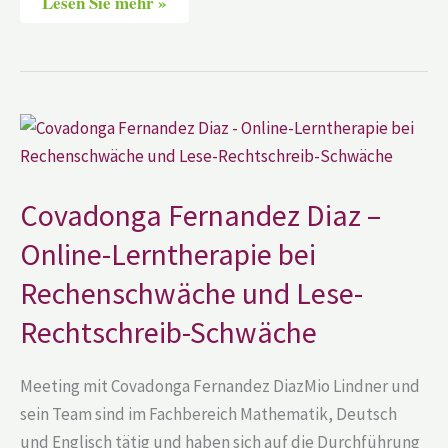
Lesen Sie mehr »
Covadonga
Fernandez
Diaz
–
Online-
Lerntherapie
Covadonga Fernandez Diaz –
bei
Rechenschwäche
Online-Lerntherapie bei
und
Lese-
Rechenschwäche und Lese-
Rechtschreib-
Schwäche
Rechtschreib-Schwäche
Meeting mit Covadonga Fernandez DiazMio Lindner und
sein Team sind im Fachbereich Mathematik, Deutsch
und Englisch tätig und haben sich auf die Durchführung