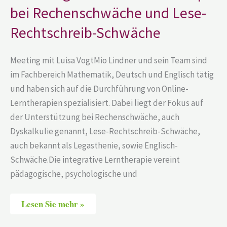
und
bei Rechenschwäche und Lese-
Lese-
Rechtschreib-
Rechtschreib-Schwäche
Schwäche
Meeting mit Luisa VogtMio Lindner und sein Team sind
im Fachbereich Mathematik, Deutsch und Englisch tätig
und haben sich auf die Durchführung von Online-
Lerntherapien spezialisiert. Dabei liegt der Fokus auf
der Unterstützung bei Rechenschwäche, auch
Dyskalkulie genannt, Lese-Rechtschreib-Schwäche,
auch bekannt als Legasthenie, sowie Englisch-
Schwäche.Die integrative Lerntherapie vereint
pädagogische, psychologische und
Lesen Sie mehr »