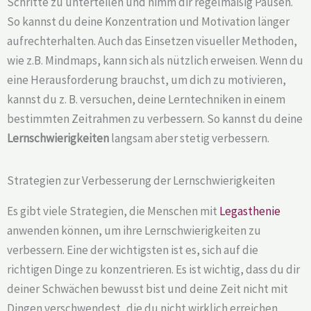
Schritte zu unterteilen und nimm dir regelmäßig Pausen.
So kannst du deine Konzentration und Motivation länger
aufrechterhalten. Auch das Einsetzen visueller Methoden,
wie z.B. Mindmaps, kann sich als nützlich erweisen. Wenn du
eine Herausforderung brauchst, um dich zu motivieren,
kannst du z. B. versuchen, deine Lerntechniken in einem
bestimmten Zeitrahmen zu verbessern. So kannst du deine
Lernschwierigkeiten
langsam aber stetig verbessern.
Strategien zur Verbesserung der Lernschwierigkeiten
Es gibt viele Strategien, die Menschen mit
Legasthenie
anwenden können, um ihre Lernschwierigkeiten zu
verbessern. Eine der wichtigsten ist es, sich auf die
richtigen Dinge zu konzentrieren. Es ist wichtig, dass du dir
deiner Schwächen bewusst bist und deine Zeit nicht mit
Dingen verschwendest, die du nicht wirklich erreichen