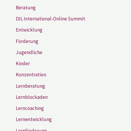
Beratung
DIL International-Online Summit
Entwicklung
Förderung
Jugendliche
Kinder
Konzentration
Lernberatung
Lernblockaden
Lerncoaching
Lernentwicklung
Lernförderung