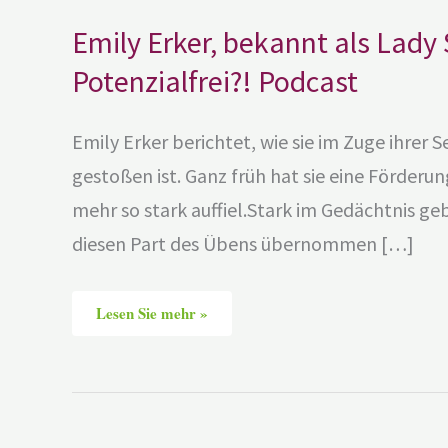
Emily Erker, bekannt als Lady
Potenzialfrei?! Podcast
Emily Erker berichtet, wie sie im Zuge ihrer S
gestoßen ist. Ganz früh hat sie eine Förderun
mehr so stark auffiel.Stark im Gedächtnis ge
diesen Part des Übens übernommen […]
Lesen Sie mehr »