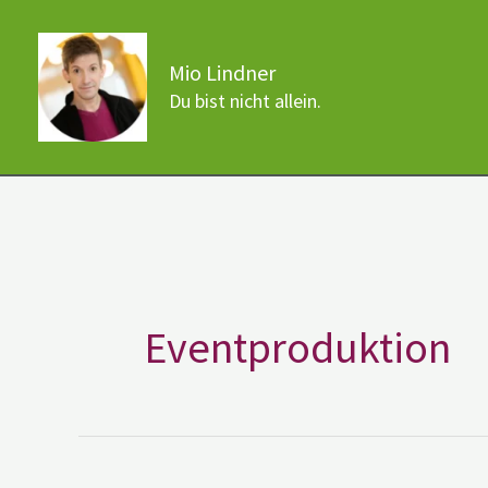
Zum
Inhalt
Mio Lindner
springen
Du bist nicht allein.
Eventproduktion