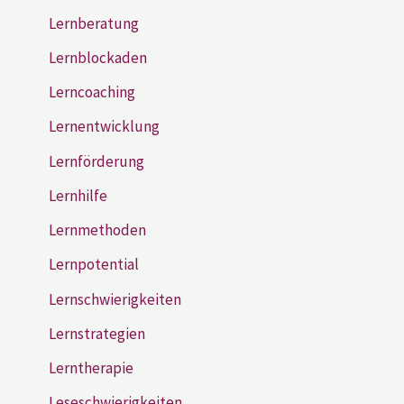
Lernberatung
Lernblockaden
Lerncoaching
Lernentwicklung
Lernförderung
Lernhilfe
Lernmethoden
Lernpotential
Lernschwierigkeiten
Lernstrategien
Lerntherapie
Leseschwierigkeiten