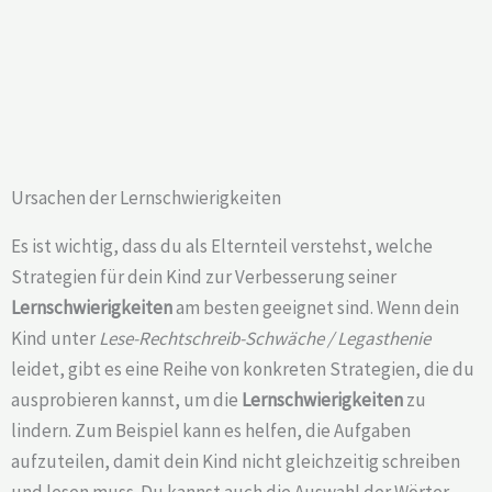
Ursachen der Lernschwierigkeiten
Es ist wichtig, dass du als Elternteil verstehst, welche
Strategien für dein Kind zur Verbesserung seiner
Lernschwierigkeiten
am besten geeignet sind. Wenn dein
Kind unter
Lese-Rechtschreib-Schwäche / Legasthenie
leidet, gibt es eine Reihe von konkreten Strategien, die du
ausprobieren kannst, um die
Lernschwierigkeiten
zu
lindern. Zum Beispiel kann es helfen, die Aufgaben
aufzuteilen, damit dein Kind nicht gleichzeitig schreiben
und lesen muss. Du kannst auch die Auswahl der Wörter