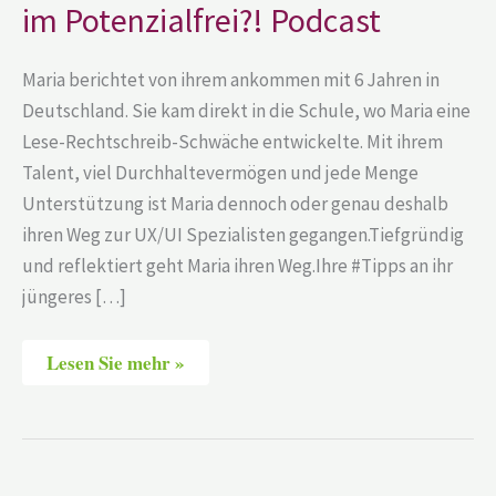
im Potenzialfrei?! Podcast
Maria berichtet von ihrem ankommen mit 6 Jahren in
Deutschland. Sie kam direkt in die Schule, wo Maria eine
Lese-Rechtschreib-Schwäche entwickelte. Mit ihrem
Talent, viel Durchhaltevermögen und jede Menge
Unterstützung ist Maria dennoch oder genau deshalb
ihren Weg zur UX/UI Spezialisten gegangen.Tiefgründig
und reflektiert geht Maria ihren Weg.Ihre #Tipps an ihr
jüngeres […]
Lesen Sie mehr »