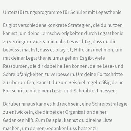
Unterstützungsprogramme für Schüler mit Legasthenie
Es gibt verschiedene konkrete Strategien, die du nutzen
kannst, um deine Lernschwierigkeiten durch Legasthenie
zu verringern. Zuerst einmal ist es wichtig, dass du dir
bewusst machst, dass es okay ist, Hilfe anzunehmen, um
mit deiner Legasthenie umzugehen. Es gibt viele
Ressourcen, die dir dabei helfen können, deine Lese- und
Schreibfähigkeiten zu verbessern. Um deine Fortschritte
zu überprüfen, kannst du zum Beispiel regelmäßig deine
Fortschritte mit einem Lese- und Schreibtest messen.
Darüber hinaus kann es hilfreich sein, eine Schreibstrategie
zu entwickeln, die dir bei der Organisation deiner
Gedanken hilft. Zum Beispiel kannst du dir eine Liste
machen, um deinen Gedankenfluss besser zu