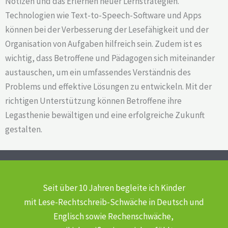
Notizen und das Erlernen neuer Lernstrategien.
Technologien wie Text-to-Speech-Software und Apps
können bei der Verbesserung der Lesefähigkeit und der
Organisation von Aufgaben hilfreich sein. Zudem ist es
wichtig, dass Betroffene und Pädagogen sich miteinander
austauschen, um ein umfassendes Verständnis des
Problems und effektive Lösungen zu entwickeln. Mit der
richtigen Unterstützung können Betroffene ihre
Legasthenie bewältigen und eine erfolgreiche Zukunft
gestalten.
Seit über 10 Jahren begleite ich Kinder
mit Lese-Rechtschreib-Schwäche
in Deutsch und
Englisch sowie Rechenschwäche,