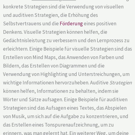
konkrete Strategien sind die Verwendung von visuellen
und auditiven Strategien, die Erhöhung des
Selbstvertrauens und die
Förderung
eines positiven
Denkens. Visuelle Strategien können helfen, die
Gedächtnisleistung zu verbessern und den Lernprozess zu
erleichtern. Einige Beispiele für visuelle Strategien sind das
Erstellen von Mind Maps, das Anwenden von Farben und
Bildern, das Erstellen von Diagrammen und die
Verwendung von Highlighting und Unterstreichungen, um
wichtige Informationen hervorzuheben. Auditive
Strategien
können helfen, Informationen zu behalten, indem sie
Wörter und Sätze aufsagen. Einige Beispiele für auditiven
Strategien sind das Aufsagen eines Textes, das Abspielen
von Musik, um sich auf die Aufgabe zu konzentrieren, und
das Erstellen eines Tonspurenaufzeichnung, um zu
erinnern, was man gelernt hat. Ein weiterer Weg, um deine