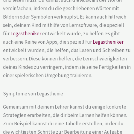
vereinfachen, indem du die geschriebenen Wörter mit
Bildern oder Symbolen verknüpfst. Es kann auch hilfreich
sein, deinem Kind mithilfe von Lernsoftware, die speziell
für
Legastheniker
entwickelt wurde, zu helfen. Es gibt
auch eine Reihe von Apps, die speziell für
Legastheniker
entwickelt wurden, die helfen, das Lesen und Schreiben zu
verbessern. Diese können helfen, die Lernschwierigkeiten
deines Kindes zu verringern, indem sie seine Fertigkeiten in
einer spielerischen Umgebung trainieren.
Symptome von Legasthenie
Gemeinsam mit deinem Lehrer kannst du einige konkrete
Strategien erarbeiten, die dir beim Lernen helfen können.
Zum Beispiel kannst du eine Tabelle erstellen, in der du
die wichtigsten Schritte zur Bearbeitung einer Aufgabe