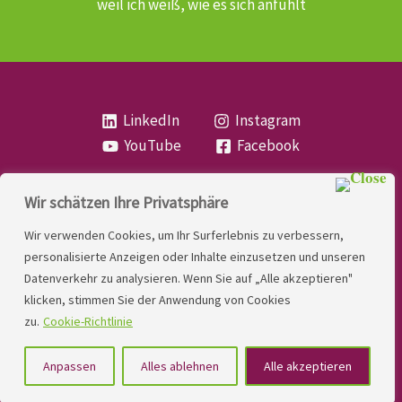
weil ich weiß, wie es sich anfühlt
LinkedIn
Instagram
YouTube
Facebook
Wir schätzen Ihre Privatsphäre
Copyright
Lese- und Rechtschreibstörung
| MIO
Wir verwenden Cookies, um Ihr Surferlebnis zu verbessern,
LINDNER. 2026 | Powered by
Yadbo
.
personalisierte Anzeigen oder Inhalte einzusetzen und unseren
Datenverkehr zu analysieren. Wenn Sie auf „Alle akzeptieren"
Kontakt
klicken, stimmen Sie der Anwendung von Cookies
Impressum
zu.
Cookie-Richtlinie
Datenschutzerklärung
Anpassen
Alles ablehnen
Alle akzeptieren