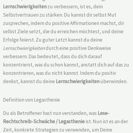
Lernschwierigkeiten
zu verbessern, ist es, dein
Selbstvertrauen zu stärken. Du kannst dir selbst Mut
zusprechen, indem du positive Affirmationen machst, dir
selbst Ziele setzt, die du erreichen möchtest, und deine
Erfolge feierst. Zu guter Letzt kannst du deine
Lernschwierigkeiten
durch eine positive Denkweise
verbessern. Das bedeutet, dass du dich darauf
konzentrierst, was du schon kannst, anstatt dich auf das zu
konzentrieren, was du nicht kannst. Indem du positiv
denkst, kannst du deine
Lernschwierigkeiten
überwinden.
Definition von Legasthenie
Du als Betroffener hast nun verstanden, was
Lese-
Rechtschreib-Schwäche /
Legasthenie
ist. Nun ist es an der
Zeit, konkrete Strategien zu verwenden, um Deine