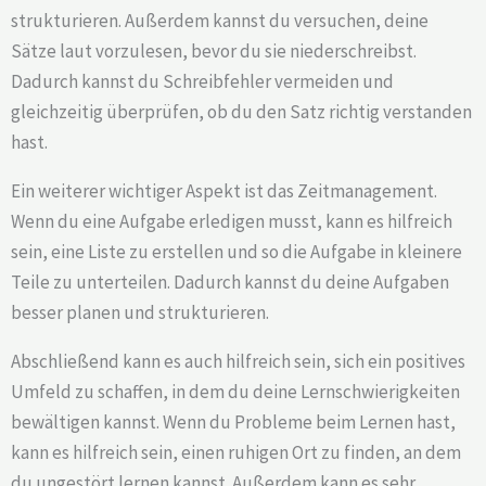
strukturieren. Außerdem kannst du versuchen, deine
Sätze laut vorzulesen, bevor du sie niederschreibst.
Dadurch kannst du Schreibfehler vermeiden und
gleichzeitig überprüfen, ob du den Satz richtig verstanden
hast.
Ein weiterer wichtiger Aspekt ist das Zeitmanagement.
Wenn du eine Aufgabe erledigen musst, kann es hilfreich
sein, eine Liste zu erstellen und so die Aufgabe in kleinere
Teile zu unterteilen. Dadurch kannst du deine Aufgaben
besser planen und strukturieren.
Abschließend kann es auch hilfreich sein, sich ein positives
Umfeld zu schaffen, in dem du deine Lernschwierigkeiten
bewältigen kannst. Wenn du Probleme beim Lernen hast,
kann es hilfreich sein, einen ruhigen Ort zu finden, an dem
du ungestört lernen kannst. Außerdem kann es sehr