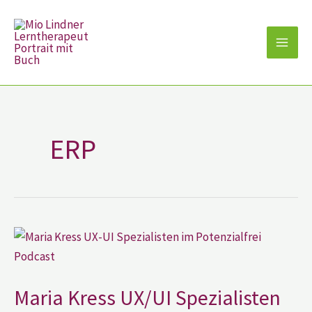
Zum
Inhalt
springen
ERP
Maria
Kress
UX/UI
Spezialisten
im
Potenzialfrei?!
Maria Kress UX/UI Spezialisten
Podcast