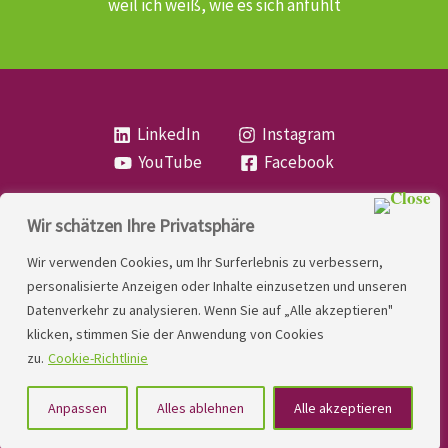
weil ich weiß, wie es sich anfühlt
LinkedIn
Instagram
YouTube
Facebook
Wir schätzen Ihre Privatsphäre
Copyright
Lese- und Rechtschreibstörung
| MIO
Wir verwenden Cookies, um Ihr Surferlebnis zu verbessern,
LINDNER. 2026 | Powered by
Yadbo
.
personalisierte Anzeigen oder Inhalte einzusetzen und unseren
Datenverkehr zu analysieren. Wenn Sie auf „Alle akzeptieren"
Kontakt
klicken, stimmen Sie der Anwendung von Cookies
Impressum
zu.
Cookie-Richtlinie
Datenschutzerklärung
Anpassen
Alles ablehnen
Alle akzeptieren