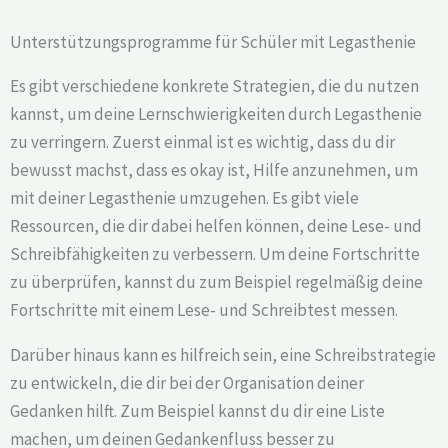
Unterstützungsprogramme für Schüler mit Legasthenie
Es gibt verschiedene konkrete Strategien, die du nutzen
kannst, um deine Lernschwierigkeiten durch Legasthenie
zu verringern. Zuerst einmal ist es wichtig, dass du dir
bewusst machst, dass es okay ist, Hilfe anzunehmen, um
mit deiner Legasthenie umzugehen. Es gibt viele
Ressourcen, die dir dabei helfen können, deine Lese- und
Schreibfähigkeiten zu verbessern. Um deine Fortschritte
zu überprüfen, kannst du zum Beispiel regelmäßig deine
Fortschritte mit einem Lese- und Schreibtest messen.
Darüber hinaus kann es hilfreich sein, eine Schreibstrategie
zu entwickeln, die dir bei der Organisation deiner
Gedanken hilft. Zum Beispiel kannst du dir eine Liste
machen, um deinen Gedankenfluss besser zu