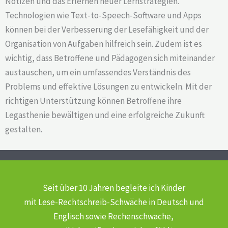
Notizen und das Erlernen neuer Lernstrategien.
Technologien wie Text-to-Speech-Software und Apps
können bei der Verbesserung der Lesefähigkeit und der
Organisation von Aufgaben hilfreich sein. Zudem ist es
wichtig, dass Betroffene und Pädagogen sich miteinander
austauschen, um ein umfassendes Verständnis des
Problems und effektive Lösungen zu entwickeln. Mit der
richtigen Unterstützung können Betroffene ihre
Legasthenie bewältigen und eine erfolgreiche Zukunft
gestalten.
Seit über 10 Jahren begleite ich Kinder
mit Lese-Rechtschreib-Schwäche
in Deutsch und
Englisch sowie Rechenschwäche,