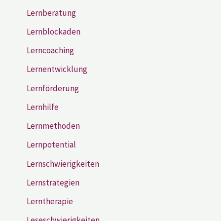
Lernberatung
Lernblockaden
Lerncoaching
Lernentwicklung
Lernförderung
Lernhilfe
Lernmethoden
Lernpotential
Lernschwierigkeiten
Lernstrategien
Lerntherapie
Leseschwierigkeiten