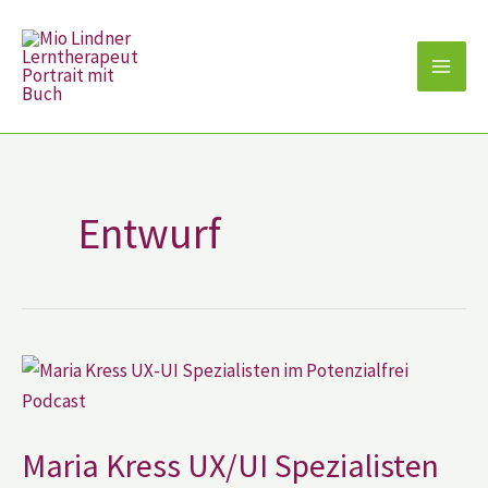
Zum
Inhalt
springen
Entwurf
Maria
Kress
UX/UI
Spezialisten
im
Potenzialfrei?!
Maria Kress UX/UI Spezialisten
Podcast