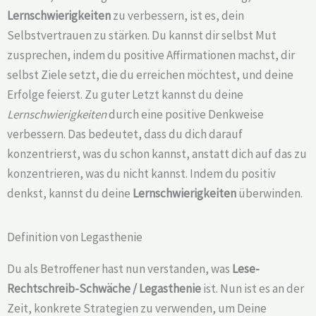
Lernschwierigkeiten
zu verbessern, ist es, dein
Selbstvertrauen zu stärken. Du kannst dir selbst Mut
zusprechen, indem du positive Affirmationen machst, dir
selbst Ziele setzt, die du erreichen möchtest, und deine
Erfolge feierst. Zu guter Letzt kannst du deine
Lernschwierigkeiten
durch eine positive Denkweise
verbessern. Das bedeutet, dass du dich darauf
konzentrierst, was du schon kannst, anstatt dich auf das zu
konzentrieren, was du nicht kannst. Indem du positiv
denkst, kannst du deine
Lernschwierigkeiten
überwinden.
Definition von Legasthenie
Du als Betroffener hast nun verstanden, was
Lese-
Rechtschreib-Schwäche /
Legasthenie
ist. Nun ist es an der
Zeit, konkrete Strategien zu verwenden, um Deine