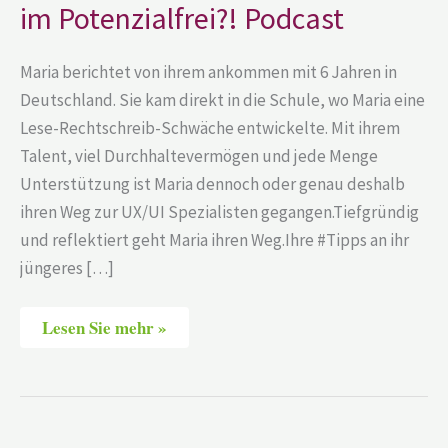
im Potenzialfrei?! Podcast
Maria berichtet von ihrem ankommen mit 6 Jahren in
Deutschland. Sie kam direkt in die Schule, wo Maria eine
Lese-Rechtschreib-Schwäche entwickelte. Mit ihrem
Talent, viel Durchhaltevermögen und jede Menge
Unterstützung ist Maria dennoch oder genau deshalb
ihren Weg zur UX/UI Spezialisten gegangen.Tiefgründig
und reflektiert geht Maria ihren Weg.Ihre #Tipps an ihr
jüngeres […]
Lesen Sie mehr »