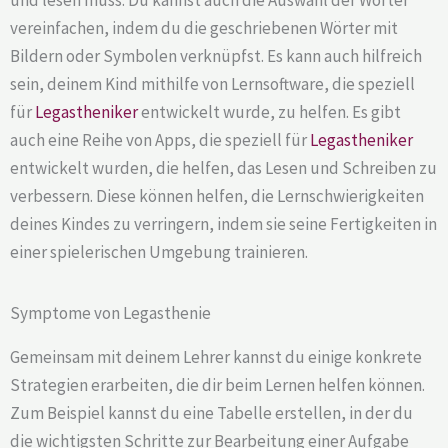
vereinfachen, indem du die geschriebenen Wörter mit
Bildern oder Symbolen verknüpfst. Es kann auch hilfreich
sein, deinem Kind mithilfe von Lernsoftware, die speziell
für
Legastheniker
entwickelt wurde, zu helfen. Es gibt
auch eine Reihe von Apps, die speziell für
Legastheniker
entwickelt wurden, die helfen, das Lesen und Schreiben zu
verbessern. Diese können helfen, die Lernschwierigkeiten
deines Kindes zu verringern, indem sie seine Fertigkeiten in
einer spielerischen Umgebung trainieren.
Symptome von Legasthenie
Gemeinsam mit deinem Lehrer kannst du einige konkrete
Strategien erarbeiten, die dir beim Lernen helfen können.
Zum Beispiel kannst du eine Tabelle erstellen, in der du
die wichtigsten Schritte zur Bearbeitung einer Aufgabe