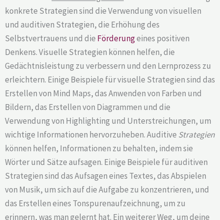
konkrete Strategien sind die Verwendung von visuellen
und auditiven Strategien, die Erhöhung des
Selbstvertrauens und die
Förderung
eines positiven
Denkens. Visuelle Strategien können helfen, die
Gedächtnisleistung zu verbessern und den Lernprozess zu
erleichtern. Einige Beispiele für visuelle Strategien sind das
Erstellen von Mind Maps, das Anwenden von Farben und
Bildern, das Erstellen von Diagrammen und die
Verwendung von Highlighting und Unterstreichungen, um
wichtige Informationen hervorzuheben. Auditive
Strategien
können helfen, Informationen zu behalten, indem sie
Wörter und Sätze aufsagen. Einige Beispiele für auditiven
Strategien sind das Aufsagen eines Textes, das Abspielen
von Musik, um sich auf die Aufgabe zu konzentrieren, und
das Erstellen eines Tonspurenaufzeichnung, um zu
erinnern, was man gelernt hat. Ein weiterer Weg, um deine