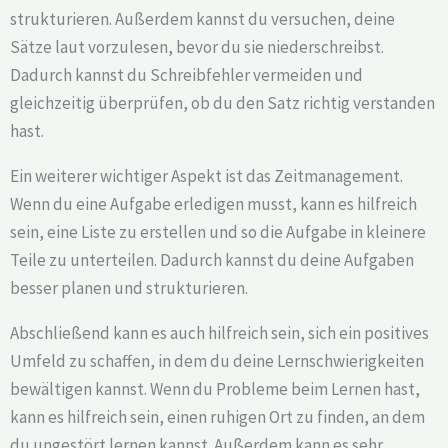
strukturieren. Außerdem kannst du versuchen, deine
Sätze laut vorzulesen, bevor du sie niederschreibst.
Dadurch kannst du Schreibfehler vermeiden und
gleichzeitig überprüfen, ob du den Satz richtig verstanden
hast.
Ein weiterer wichtiger Aspekt ist das Zeitmanagement.
Wenn du eine Aufgabe erledigen musst, kann es hilfreich
sein, eine Liste zu erstellen und so die Aufgabe in kleinere
Teile zu unterteilen. Dadurch kannst du deine Aufgaben
besser planen und strukturieren.
Abschließend kann es auch hilfreich sein, sich ein positives
Umfeld zu schaffen, in dem du deine Lernschwierigkeiten
bewältigen kannst. Wenn du Probleme beim Lernen hast,
kann es hilfreich sein, einen ruhigen Ort zu finden, an dem
du ungestört lernen kannst. Außerdem kann es sehr