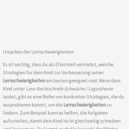
Ursachen der Lernschwierigkeiten
Es ist wichtig, dass du als Elternteil verstehst, welche
Strategien für dein Kind zur Verbesserung seiner
Lernschwierigkeiten
am besten geeignet sind. Wenn dein
Kind unter
Lese-Rechtschreib-Schwäche / Legasthenie
leidet, gibt es eine Reihe von konkreten Strategien, die du
ausprobieren kannst, um die
Lernschwierigkeiten
zu
lindern. Zum Beispiel kann es helfen, die Aufgaben
aufzuteilen, damit dein Kind nicht gleichzeitig schreiben
und lesen muss. Du kannst auch die Auswahl der Wörter