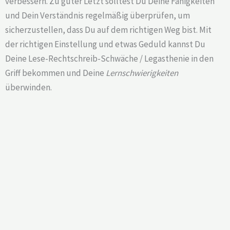
verbessern. Zu guter Letzt solltest Du Deine Fähigkeiten
und Dein Verständnis regelmäßig überprüfen, um
sicherzustellen, dass Du auf dem richtigen Weg bist. Mit
der richtigen Einstellung und etwas Geduld kannst Du
Deine Lese-Rechtschreib-Schwäche / Legasthenie in den
Griff bekommen und Deine
Lernschwierigkeiten
überwinden.