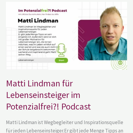
Matti
Lindman
für
Lebenseinsteiger
im
Potenzialfrei?!
Podcast
Matti Lindman für
Lebenseinsteiger im
Potenzialfrei?! Podcast
Matti Lindman ist Wegbegleiter und Inspirationsquelle
für jeden Lebenseinsteiger.Er gibt jede Menge Tipps an