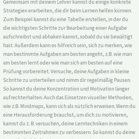
Gemeinsam mit deinem Lehrer kannst du einige konkrete
Strategien erarbeiten, die dir beim Lernen helfen können.
Zum Beispiel kannst du eine Tabelle erstellen, in der du
die wichtigsten Schritte zur Bearbeitung einer Aufgabe
aufschreibst und abhaken kannst, sobald du sie bewältigt
hast. Außerdem kann es hilfreich sein, sich zu merken, wie
man bestimmte Aufgaben am besten angeht, z.B. wie man
am besten lernt oder wie man sich am besten auf eine
Prüfung vorbereitet. Versuche, deine Aufgaben in kleine
Schritte zu unterteilen und nimm dir regelmäßig Pausen.
So kannst du deine Konzentration und Motivation länger
aufrechterhalten. Auch das Einsetzen visueller Methoden,
wie z.B. Mindmaps, kann sich als nützlich erweisen. Wenn du
eine Herausforderung brauchst, um dich zu motivieren,
kannst du z. B. versuchen, deine Lerntechniken in einem
bestimmten Zeitrahmen zu verbessern. So kannst du deine