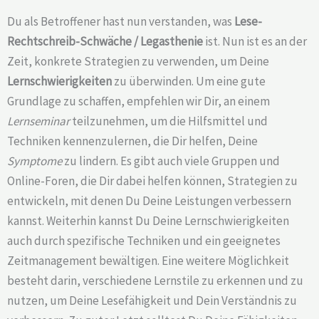
Du als Betroffener hast nun verstanden, was
Lese-
Rechtschreib-Schwäche /
Legasthenie
ist. Nun ist es an der
Zeit, konkrete Strategien zu verwenden, um Deine
Lernschwierigkeiten
zu überwinden. Um eine gute
Grundlage zu schaffen, empfehlen wir Dir, an einem
Lernseminar
teilzunehmen, um die Hilfsmittel und
Techniken kennenzulernen, die Dir helfen, Deine
Symptome
zu lindern. Es gibt auch viele Gruppen und
Online-Foren, die Dir dabei helfen können, Strategien zu
entwickeln, mit denen Du Deine Leistungen verbessern
kannst. Weiterhin kannst Du Deine Lernschwierigkeiten
auch durch spezifische Techniken und ein geeignetes
Zeitmanagement bewältigen. Eine weitere Möglichkeit
besteht darin, verschiedene Lernstile zu erkennen und zu
nutzen, um Deine Lesefähigkeit und Dein Verständnis zu