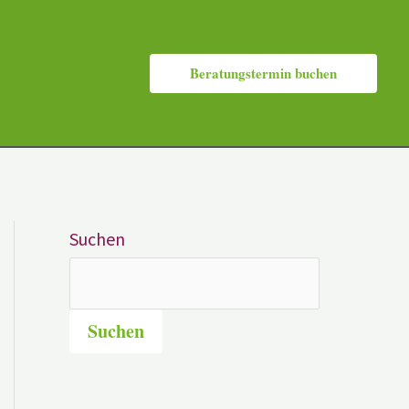
Beratungstermin buchen
Suchen
Suchen