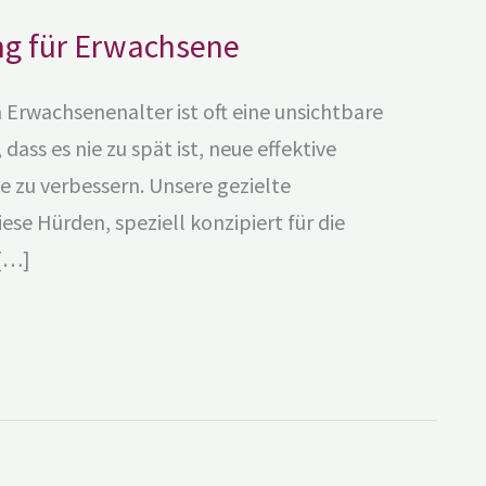
ng für Erwachsene
Erwachsenenalter ist oft eine unsichtbare
ass es nie zu spät ist, neue effektive
 zu verbessern. Unsere gezielte
ese Hürden, speziell konzipiert für die
 […]