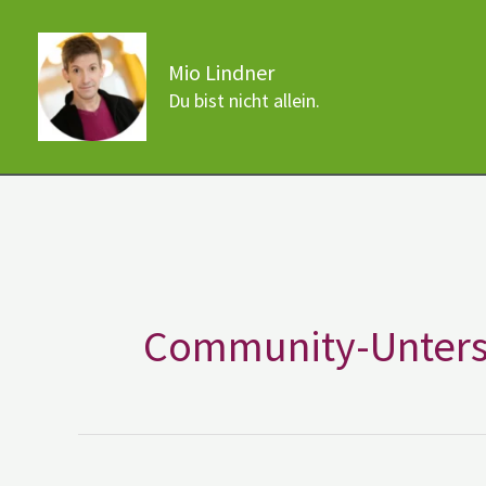
Zum
Inhalt
Mio Lindner
springen
Du bist nicht allein.
Community-Unters