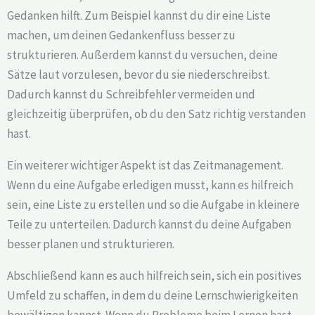
Gedanken hilft. Zum Beispiel kannst du dir eine Liste
machen, um deinen Gedankenfluss besser zu
strukturieren. Außerdem kannst du versuchen, deine
Sätze laut vorzulesen, bevor du sie niederschreibst.
Dadurch kannst du Schreibfehler vermeiden und
gleichzeitig überprüfen, ob du den Satz richtig verstanden
hast.
Ein weiterer wichtiger Aspekt ist das Zeitmanagement.
Wenn du eine Aufgabe erledigen musst, kann es hilfreich
sein, eine Liste zu erstellen und so die Aufgabe in kleinere
Teile zu unterteilen. Dadurch kannst du deine Aufgaben
besser planen und strukturieren.
Abschließend kann es auch hilfreich sein, sich ein positives
Umfeld zu schaffen, in dem du deine Lernschwierigkeiten
bewältigen kannst. Wenn du Probleme beim Lernen hast,