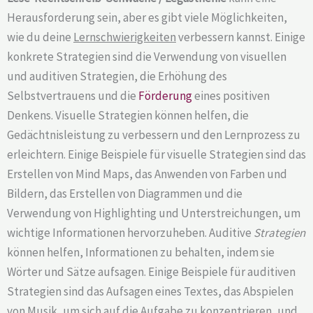
Herausforderung sein, aber es gibt viele Möglichkeiten,
wie du deine
Lernschwierigkeiten
verbessern kannst. Einige
konkrete Strategien sind die Verwendung von visuellen
und auditiven Strategien, die Erhöhung des
Selbstvertrauens und die
Förderung
eines positiven
Denkens. Visuelle Strategien können helfen, die
Gedächtnisleistung zu verbessern und den Lernprozess zu
erleichtern. Einige Beispiele für visuelle Strategien sind das
Erstellen von Mind Maps, das Anwenden von Farben und
Bildern, das Erstellen von Diagrammen und die
Verwendung von Highlighting und Unterstreichungen, um
wichtige Informationen hervorzuheben. Auditive
Strategien
können helfen, Informationen zu behalten, indem sie
Wörter und Sätze aufsagen. Einige Beispiele für auditiven
Strategien sind das Aufsagen eines Textes, das Abspielen
von Musik, um sich auf die Aufgabe zu konzentrieren, und