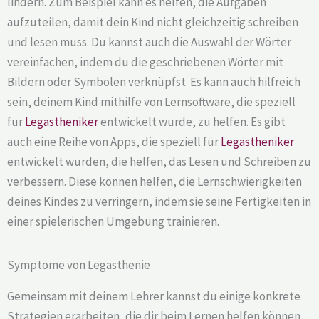
lindern. Zum Beispiel kann es helfen, die Aufgaben
aufzuteilen, damit dein Kind nicht gleichzeitig schreiben
und lesen muss. Du kannst auch die Auswahl der Wörter
vereinfachen, indem du die geschriebenen Wörter mit
Bildern oder Symbolen verknüpfst. Es kann auch hilfreich
sein, deinem Kind mithilfe von Lernsoftware, die speziell
für
Legastheniker
entwickelt wurde, zu helfen. Es gibt
auch eine Reihe von Apps, die speziell für
Legastheniker
entwickelt wurden, die helfen, das Lesen und Schreiben zu
verbessern. Diese können helfen, die Lernschwierigkeiten
deines Kindes zu verringern, indem sie seine Fertigkeiten in
einer spielerischen Umgebung trainieren.
Symptome von Legasthenie
Gemeinsam mit deinem Lehrer kannst du einige konkrete
Strategien erarbeiten, die dir beim Lernen helfen können.