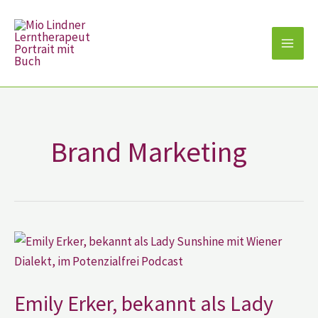
Zum
Inhalt
springen
Brand Marketing
Emily
Erker,
bekannt
als
Lady
Sunshine
Emily Erker, bekannt als Lady
mit