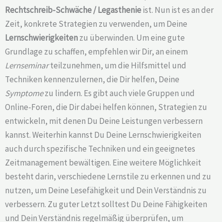
Rechtschreib-Schwäche /
Legasthenie
ist. Nun ist es an der
Zeit, konkrete Strategien zu verwenden, um Deine
Lernschwierigkeiten
zu überwinden. Um eine gute
Grundlage zu schaffen, empfehlen wir Dir, an einem
Lernseminar
teilzunehmen, um die Hilfsmittel und
Techniken kennenzulernen, die Dir helfen, Deine
Symptome
zu lindern. Es gibt auch viele Gruppen und
Online-Foren, die Dir dabei helfen können, Strategien zu
entwickeln, mit denen Du Deine Leistungen verbessern
kannst. Weiterhin kannst Du Deine Lernschwierigkeiten
auch durch spezifische Techniken und ein geeignetes
Zeitmanagement bewältigen. Eine weitere Möglichkeit
besteht darin, verschiedene Lernstile zu erkennen und zu
nutzen, um Deine Lesefähigkeit und Dein Verständnis zu
verbessern. Zu guter Letzt solltest Du Deine Fähigkeiten
und Dein Verständnis regelmäßig überprüfen, um