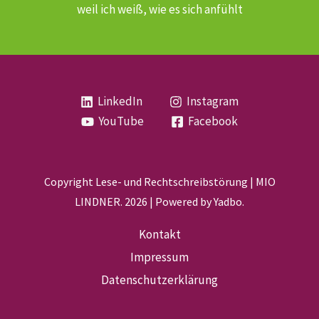
weil ich weiß, wie es sich anfühlt
LinkedIn
Instagram
YouTube
Facebook
Copyright
Lese- und Rechtschreibstörung
| MIO
LINDNER. 2026 | Powered by
Yadbo
.
Kontakt
Impressum
Datenschutzerklärung