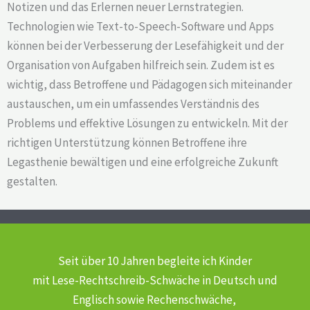
Notizen und das Erlernen neuer Lernstrategien.
Technologien wie Text-to-Speech-Software und Apps
können bei der Verbesserung der Lesefähigkeit und der
Organisation von Aufgaben hilfreich sein. Zudem ist es
wichtig, dass Betroffene und Pädagogen sich miteinander
austauschen, um ein umfassendes Verständnis des
Problems und effektive Lösungen zu entwickeln. Mit der
richtigen Unterstützung können Betroffene ihre
Legasthenie bewältigen und eine erfolgreiche Zukunft
gestalten.
Seit über 10 Jahren begleite ich Kinder
mit Lese-Rechtschreib-Schwäche
in Deutsch und
Englisch sowie Rechenschwäche,