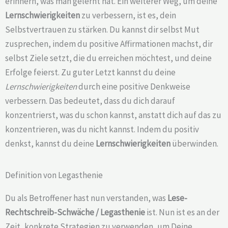
erinnern, was man gelernt hat. Ein weiterer Weg, um deine
Lernschwierigkeiten
zu verbessern, ist es, dein
Selbstvertrauen zu stärken. Du kannst dir selbst Mut
zusprechen, indem du positive Affirmationen machst, dir
selbst Ziele setzt, die du erreichen möchtest, und deine
Erfolge feierst. Zu guter Letzt kannst du deine
Lernschwierigkeiten
durch eine positive Denkweise
verbessern. Das bedeutet, dass du dich darauf
konzentrierst, was du schon kannst, anstatt dich auf das zu
konzentrieren, was du nicht kannst. Indem du positiv
denkst, kannst du deine
Lernschwierigkeiten
überwinden.
Definition von Legasthenie
Du als Betroffener hast nun verstanden, was
Lese-
Rechtschreib-Schwäche /
Legasthenie
ist. Nun ist es an der
Zeit, konkrete Strategien zu verwenden, um Deine