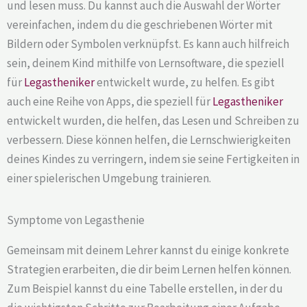
und lesen muss. Du kannst auch die Auswahl der Wörter
vereinfachen, indem du die geschriebenen Wörter mit
Bildern oder Symbolen verknüpfst. Es kann auch hilfreich
sein, deinem Kind mithilfe von Lernsoftware, die speziell
für
Legastheniker
entwickelt wurde, zu helfen. Es gibt
auch eine Reihe von Apps, die speziell für
Legastheniker
entwickelt wurden, die helfen, das Lesen und Schreiben zu
verbessern. Diese können helfen, die Lernschwierigkeiten
deines Kindes zu verringern, indem sie seine Fertigkeiten in
einer spielerischen Umgebung trainieren.
Symptome von Legasthenie
Gemeinsam mit deinem Lehrer kannst du einige konkrete
Strategien erarbeiten, die dir beim Lernen helfen können.
Zum Beispiel kannst du eine Tabelle erstellen, in der du