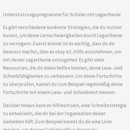
Unterstützungsprogramme für Schüler mit Legasthenie
Es gibt verschiedene konkrete Strategien, die du nutzen
kannst, um deine Lernschwierigkeiten durch Legasthenie
zu verringern. Zuerst einmal ist es wichtig, dass du dir
bewusst machst, dass es okay ist, Hilfe anzunehmen, um
mit deiner Legasthenie umzugehen. Es gibt viele
Ressourcen, die dir dabei helfen können, deine Lese- und
Schreibfähigkeiten zu verbessern. Um deine Fortschritte
zu überprüfen, kannst du zum Beispiel regelmäßig deine
Fortschritte mit einem Lese- und Schreibtest messen.
Darüber hinaus kann es hilfreich sein, eine Schreibstrategie
zu entwickeln, die dir bei der Organisation deiner
Gedanken hilft. Zum Beispiel kannst du dir eine Liste
machen, um deinen Gedankenfluss besser zu