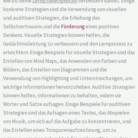
wie du deine
Lernschwierigkeiten
verbessern kannst. Einige
konkrete Strategien sind die Verwendung von visuellen
und auditiven Strategien, die Erhöhung des
Selbstvertrauens und die
Förderung
eines positiven
Denkens. Visuelle Strategien können helfen, die
Gedächtnisleistung zu verbessern und den Lernprozess zu
erleichtern. Einige Beispiele für visuelle Strategien sind das
Erstellen von Mind Maps, das Anwenden von Farben und
Bildern, das Erstellen von Diagrammen und die
Verwendung von Highlighting und Unterstreichungen, um
wichtige Informationen hervorzuheben. Auditive
Strategien
können helfen, Informationen zu behalten, indem sie
Wörter und Sätze aufsagen. Einige Beispiele für auditiven
Strategien sind das Aufsagen eines Textes, das Abspielen
von Musik, um sich auf die Aufgabe zu konzentrieren, und
das Erstellen eines Tonspurenaufzeichnung, um zu