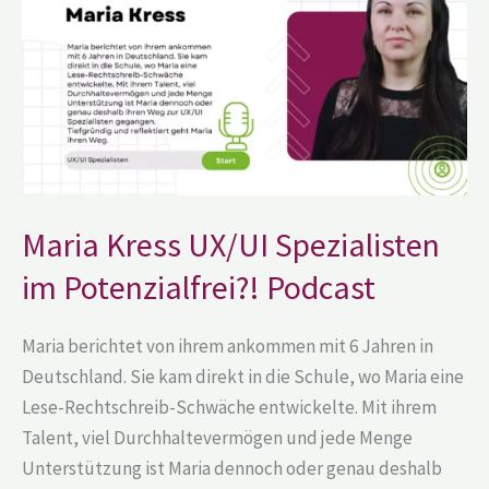
Spezialisten
im
Potenzialfrei?!
Podcast
Maria Kress UX/UI Spezialisten
im Potenzialfrei?! Podcast
Maria berichtet von ihrem ankommen mit 6 Jahren in
Deutschland. Sie kam direkt in die Schule, wo Maria eine
Lese-Rechtschreib-Schwäche entwickelte. Mit ihrem
Talent, viel Durchhaltevermögen und jede Menge
Unterstützung ist Maria dennoch oder genau deshalb