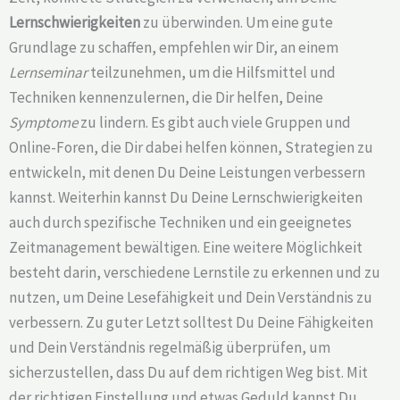
Lernschwierigkeiten
zu überwinden. Um eine gute
Grundlage zu schaffen, empfehlen wir Dir, an einem
Lernseminar
teilzunehmen, um die Hilfsmittel und
Techniken kennenzulernen, die Dir helfen, Deine
Symptome
zu lindern. Es gibt auch viele Gruppen und
Online-Foren, die Dir dabei helfen können, Strategien zu
entwickeln, mit denen Du Deine Leistungen verbessern
kannst. Weiterhin kannst Du Deine Lernschwierigkeiten
auch durch spezifische Techniken und ein geeignetes
Zeitmanagement bewältigen. Eine weitere Möglichkeit
besteht darin, verschiedene Lernstile zu erkennen und zu
nutzen, um Deine Lesefähigkeit und Dein Verständnis zu
verbessern. Zu guter Letzt solltest Du Deine Fähigkeiten
und Dein Verständnis regelmäßig überprüfen, um
sicherzustellen, dass Du auf dem richtigen Weg bist. Mit
der richtigen Einstellung und etwas Geduld kannst Du