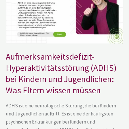
und
Jugendlichen:
Was
Eltern
wissen
müssen
Aufmerksamkeitsdefizit-
Hyperaktivitätsstörung (ADHS)
bei Kindern und Jugendlichen:
Was Eltern wissen müssen
ADHS ist eine neurologische Störung, die bei Kindern
und Jugendlichen auftritt. Es ist eine der häufigsten
psychischen Erkrankungen bei Kindern und