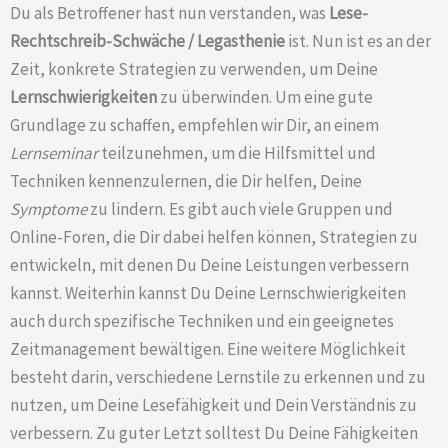
Du als Betroffener hast nun verstanden, was
Lese-
Rechtschreib-Schwäche /
Legasthenie
ist. Nun ist es an der
Zeit, konkrete Strategien zu verwenden, um Deine
Lernschwierigkeiten
zu überwinden. Um eine gute
Grundlage zu schaffen, empfehlen wir Dir, an einem
Lernseminar
teilzunehmen, um die Hilfsmittel und
Techniken kennenzulernen, die Dir helfen, Deine
Symptome
zu lindern. Es gibt auch viele Gruppen und
Online-Foren, die Dir dabei helfen können, Strategien zu
entwickeln, mit denen Du Deine Leistungen verbessern
kannst. Weiterhin kannst Du Deine Lernschwierigkeiten
auch durch spezifische Techniken und ein geeignetes
Zeitmanagement bewältigen. Eine weitere Möglichkeit
besteht darin, verschiedene Lernstile zu erkennen und zu
nutzen, um Deine Lesefähigkeit und Dein Verständnis zu
verbessern. Zu guter Letzt solltest Du Deine Fähigkeiten