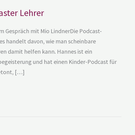
ster Lehrer
im Gespräch mit Mio LindnerDie Podcast-
nes handelt davon, wie man scheinbare
n damit helfen kann. Hannes ist ein
begeisterung und hat einen Kinder-Podcast für
etont, […]