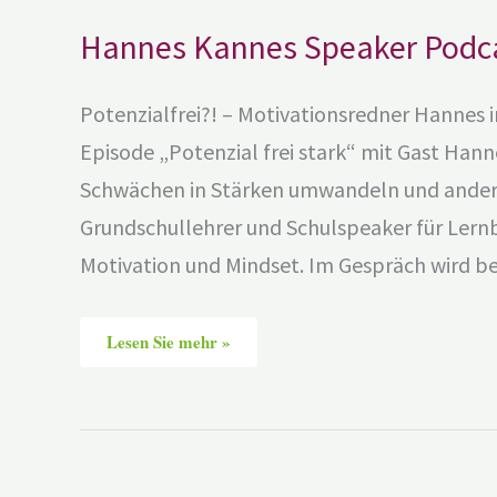
Hannes Kannes Speaker Podca
Potenzialfrei?! – Motivationsredner Hannes 
Episode „Potenzial frei stark“ mit Gast Han
Schwächen in Stärken umwandeln und andere
Grundschullehrer und Schulspeaker für Lern
Motivation und Mindset. Im Gespräch wird b
Lesen Sie mehr »