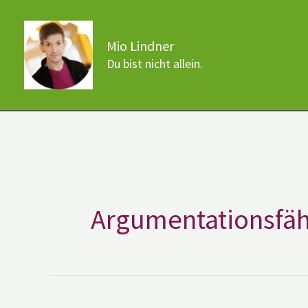
Zum
Inhalt
Mio Lindner
springen
Du bist nicht allein.
Argumentationsfäh