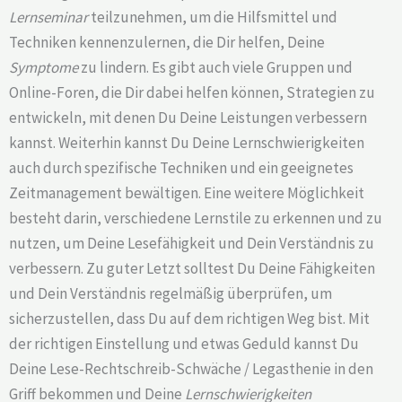
Lernseminar
teilzunehmen, um die Hilfsmittel und
Techniken kennenzulernen, die Dir helfen, Deine
Symptome
zu lindern. Es gibt auch viele Gruppen und
Online-Foren, die Dir dabei helfen können, Strategien zu
entwickeln, mit denen Du Deine Leistungen verbessern
kannst. Weiterhin kannst Du Deine Lernschwierigkeiten
auch durch spezifische Techniken und ein geeignetes
Zeitmanagement bewältigen. Eine weitere Möglichkeit
besteht darin, verschiedene Lernstile zu erkennen und zu
nutzen, um Deine Lesefähigkeit und Dein Verständnis zu
verbessern. Zu guter Letzt solltest Du Deine Fähigkeiten
und Dein Verständnis regelmäßig überprüfen, um
sicherzustellen, dass Du auf dem richtigen Weg bist. Mit
der richtigen Einstellung und etwas Geduld kannst Du
Deine Lese-Rechtschreib-Schwäche / Legasthenie in den
Griff bekommen und Deine
Lernschwierigkeiten