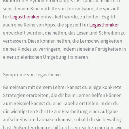
Bildern oder Symbolen verknüpfst. Es kann auch hilfreich
sein, deinem Kind mithilfe von Lernsoftware, die speziell
für
Legastheniker
entwickelt wurde, zu helfen. Es gibt
auch eine Reihe von Apps, die speziell für
Legastheniker
entwickelt wurden, die helfen, das Lesen und Schreiben zu
verbessern. Diese können helfen, die Lernschwierigkeiten
deines Kindes zu verringern, indem sie seine Fertigkeiten in
einer spielerischen Umgebung trainieren.
Symptome von Legasthenie
Gemeinsam mit deinem Lehrer kannst du einige konkrete
Strategien erarbeiten, die dir beim Lernen helfen können.
Zum Beispiel kannst du eine Tabelle erstellen, in der du
die wichtigsten Schritte zur Bearbeitung einer Aufgabe
aufschreibst und abhaken kannst, sobald du sie bewältigt
hast. Außerdem kann es hilfreich sein, sich zu merken, wie