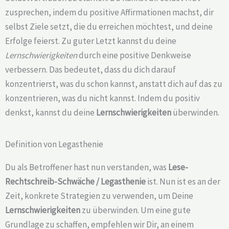
zusprechen, indem du positive Affirmationen machst, dir
selbst Ziele setzt, die du erreichen möchtest, und deine
Erfolge feierst. Zu guter Letzt kannst du deine
Lernschwierigkeiten
durch eine positive Denkweise
verbessern. Das bedeutet, dass du dich darauf
konzentrierst, was du schon kannst, anstatt dich auf das zu
konzentrieren, was du nicht kannst. Indem du positiv
denkst, kannst du deine
Lernschwierigkeiten
überwinden.
Definition von Legasthenie
Du als Betroffener hast nun verstanden, was
Lese-
Rechtschreib-Schwäche /
Legasthenie
ist. Nun ist es an der
Zeit, konkrete Strategien zu verwenden, um Deine
Lernschwierigkeiten
zu überwinden. Um eine gute
Grundlage zu schaffen, empfehlen wir Dir, an einem