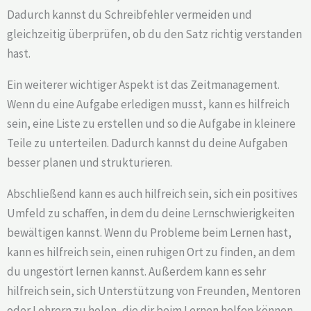
Dadurch kannst du Schreibfehler vermeiden und
gleichzeitig überprüfen, ob du den Satz richtig verstanden
hast.
Ein weiterer wichtiger Aspekt ist das Zeitmanagement.
Wenn du eine Aufgabe erledigen musst, kann es hilfreich
sein, eine Liste zu erstellen und so die Aufgabe in kleinere
Teile zu unterteilen. Dadurch kannst du deine Aufgaben
besser planen und strukturieren.
Abschließend kann es auch hilfreich sein, sich ein positives
Umfeld zu schaffen, in dem du deine Lernschwierigkeiten
bewältigen kannst. Wenn du Probleme beim Lernen hast,
kann es hilfreich sein, einen ruhigen Ort zu finden, an dem
du ungestört lernen kannst. Außerdem kann es sehr
hilfreich sein, sich Unterstützung von Freunden, Mentoren
oder Lehrern zu holen, die dir beim Lernen helfen können.