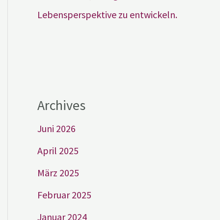
Lebensperspektive zu entwickeln.
Archives
Juni 2026
April 2025
März 2025
Februar 2025
Januar 2024