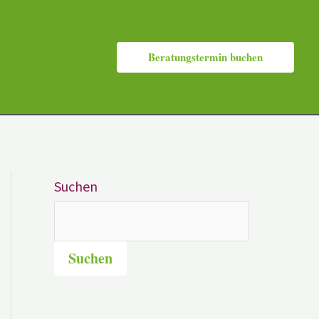
Beratungstermin buchen
Suchen
Suchen