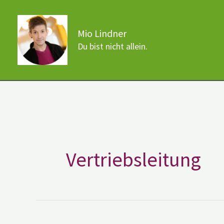
Zum
Inhalt
Mio Lindner
springen
Du bist nicht allein.
Vertriebsleitung