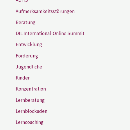
ADHS
Aufmerksamkeitsstörungen
Beratung
DIL International-Online Summit
Entwicklung
Förderung
Jugendliche
Kinder
Konzentration
Lernberatung
Lernblockaden
Lerncoaching