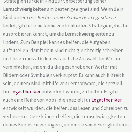
Strategien für dein Kind zur Verbesserung seiner
Lernschwierigkeiten
am besten geeignet sind. Wenn dein
Kind unter
Lese-Rechtschreib-Schwäche / Legasthenie
leidet, gibt es eine Reihe von konkreten Strategien, die du
ausprobieren kannst, um die
Lernschwierigkeiten
zu
lindern. Zum Beispiel kann es helfen, die Aufgaben
aufzuteilen, damit dein Kind nicht gleichzeitig schreiben
und lesen muss. Du kannst auch die Auswahl der Wörter
vereinfachen, indem du die geschriebenen Wörter mit
Bildern oder Symbolen verknüpfst. Es kann auch hilfreich
sein, deinem Kind mithilfe von Lernsoftware, die speziell
für
Legastheniker
entwickelt wurde, zu helfen. Es gibt
auch eine Reihe von Apps, die speziell für
Legastheniker
entwickelt wurden, die helfen, das Lesen und Schreiben zu
verbessern. Diese können helfen, die Lernschwierigkeiten
deines Kindes zu verringern, indem sie seine Fertigkeiten in