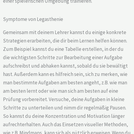
einer spielerischen Umgebung trainieren.
Symptome von Legasthenie
Gemeinsam mit deinem Lehrer kannst du einige konkrete
Strategien erarbeiten, die dir beim Lernen helfen können.
Zum Beispiel kannst du eine Tabelle erstellen, in der du
die wichtigsten Schritte zur Bearbeitung einer Aufgabe
aufschreibst und abhaken kannst, sobald du sie bewältigt
hast. Außerdem kann es hilfreich sein, sich zu merken, wie
man bestimmte Aufgaben am besten angeht, z.B. wie man
am besten lernt oder wie man sich am besten auf eine
Prüfung vorbereitet. Versuche, deine Aufgaben in kleine
Schritte zu unterteilen und nimm dir regelmäßig Pausen.
So kannst du deine Konzentration und Motivation länger
aufrechterhalten. Auch das Einsetzen visueller Methoden,
wie z.B. Mindmaps, kann sich als nützlich erweisen. Wenn du