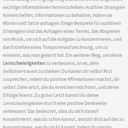
wichtige Informationen hervorzuheben. Auditive
Strategien
können helfen, Informationen zu behalten, indem sie
Wörter und Sätze aufsagen. Einige Beispiele für auditiven
Strategien sind das Aufsagen eines Textes, das Abspielen
von Musik, um sich auf die Aufgabe zu konzentrieren, und
das Erstellen eines Tonspurenaufzeichnung, um zu
erinnern, was man gelernt hat. Ein weiterer Weg, um deine
Lernschwierigkeiten
zu verbessern, ist es, dein
Selbstvertrauen zu stärken. Du kannst dir selbst Mut
zusprechen, indem du positive Affirmationen machst, dir
selbst Ziele setzt, die du erreichen möchtest, und deine
Erfolge feierst. Zu guter Letzt kannst du deine
Lernschwierigkeiten
durch eine positive Denkweise
verbessern. Das bedeutet, dass du dich darauf
konzentrierst, was du schon kannst, anstatt dich auf das zu
konzentrieren, was du nicht kannst. Indem du positiv