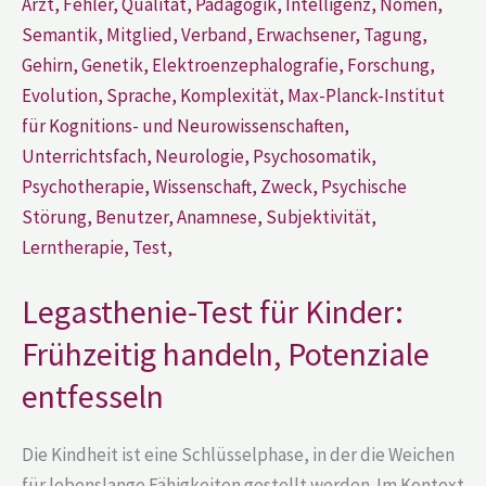
entfesseln
Legasthenie-Test für Kinder:
Frühzeitig handeln, Potenziale
entfesseln
Die Kindheit ist eine Schlüsselphase, in der die Weichen
für lebenslange Fähigkeiten gestellt werden. Im Kontext