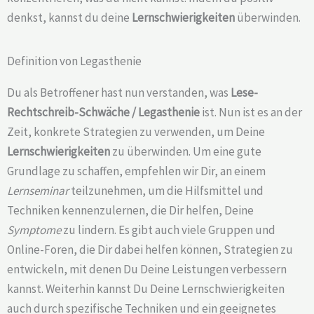
denkst, kannst du deine
Lernschwierigkeiten
überwinden.
Definition von Legasthenie
Du als Betroffener hast nun verstanden, was
Lese-
Rechtschreib-Schwäche /
Legasthenie
ist. Nun ist es an der
Zeit, konkrete Strategien zu verwenden, um Deine
Lernschwierigkeiten
zu überwinden. Um eine gute
Grundlage zu schaffen, empfehlen wir Dir, an einem
Lernseminar
teilzunehmen, um die Hilfsmittel und
Techniken kennenzulernen, die Dir helfen, Deine
Symptome
zu lindern. Es gibt auch viele Gruppen und
Online-Foren, die Dir dabei helfen können, Strategien zu
entwickeln, mit denen Du Deine Leistungen verbessern
kannst. Weiterhin kannst Du Deine Lernschwierigkeiten
auch durch spezifische Techniken und ein geeignetes