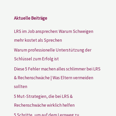
Aktuelle Beiträge
LRS im Job ansprechen: Warum Schweigen
mehr kostet als Sprechen
Warum professionelle Unterstützung der
Schlüssel zum Erfolg ist
Diese 5 Fehler machen alles schlimmer bei LRS
& Rechenschwäche | Was Eltern vermeiden
sollten
5 Mut-Strategien, die bei LRS &
Rechenschwäche wirklich helfen
5 Schritte, um auf dem Lernweg zu