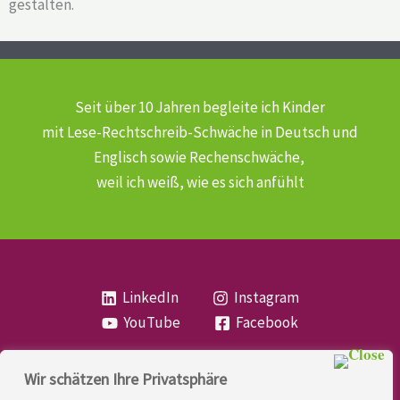
gestalten.
Seit über 10 Jahren begleite ich Kinder
mit Lese-Rechtschreib-Schwäche
in Deutsch und
Englisch sowie Rechenschwäche,
weil ich weiß, wie es sich anfühlt
LinkedIn
Instagram
YouTube
Facebook
Wir schätzen Ihre Privatsphäre
Copyright
Lese- und Rechtschreibstörung
| MIO