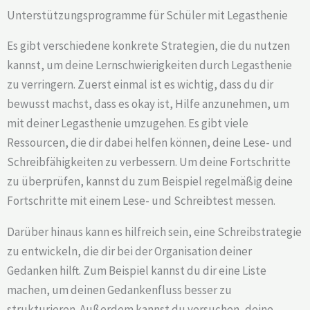
Unterstützungsprogramme für Schüler mit Legasthenie
Es gibt verschiedene konkrete Strategien, die du nutzen
kannst, um deine Lernschwierigkeiten durch Legasthenie
zu verringern. Zuerst einmal ist es wichtig, dass du dir
bewusst machst, dass es okay ist, Hilfe anzunehmen, um
mit deiner Legasthenie umzugehen. Es gibt viele
Ressourcen, die dir dabei helfen können, deine Lese- und
Schreibfähigkeiten zu verbessern. Um deine Fortschritte
zu überprüfen, kannst du zum Beispiel regelmäßig deine
Fortschritte mit einem Lese- und Schreibtest messen.
Darüber hinaus kann es hilfreich sein, eine Schreibstrategie
zu entwickeln, die dir bei der Organisation deiner
Gedanken hilft. Zum Beispiel kannst du dir eine Liste
machen, um deinen Gedankenfluss besser zu
strukturieren. Außerdem kannst du versuchen, deine