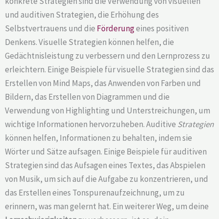
konkrete Strategien sind die Verwendung von visuellen
und auditiven Strategien, die Erhöhung des
Selbstvertrauens und die
Förderung
eines positiven
Denkens. Visuelle Strategien können helfen, die
Gedächtnisleistung zu verbessern und den Lernprozess zu
erleichtern. Einige Beispiele für visuelle Strategien sind das
Erstellen von Mind Maps, das Anwenden von Farben und
Bildern, das Erstellen von Diagrammen und die
Verwendung von Highlighting und Unterstreichungen, um
wichtige Informationen hervorzuheben. Auditive
Strategien
können helfen, Informationen zu behalten, indem sie
Wörter und Sätze aufsagen. Einige Beispiele für auditiven
Strategien sind das Aufsagen eines Textes, das Abspielen
von Musik, um sich auf die Aufgabe zu konzentrieren, und
das Erstellen eines Tonspurenaufzeichnung, um zu
erinnern, was man gelernt hat. Ein weiterer Weg, um deine