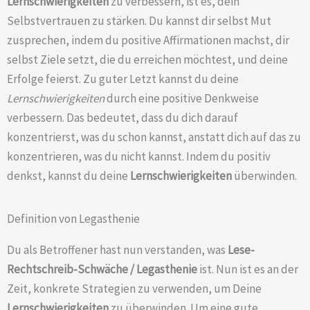
Lernschwierigkeiten
zu verbessern, ist es, dein
Selbstvertrauen zu stärken. Du kannst dir selbst Mut
zusprechen, indem du positive Affirmationen machst, dir
selbst Ziele setzt, die du erreichen möchtest, und deine
Erfolge feierst. Zu guter Letzt kannst du deine
Lernschwierigkeiten
durch eine positive Denkweise
verbessern. Das bedeutet, dass du dich darauf
konzentrierst, was du schon kannst, anstatt dich auf das zu
konzentrieren, was du nicht kannst. Indem du positiv
denkst, kannst du deine
Lernschwierigkeiten
überwinden.
Definition von Legasthenie
Du als Betroffener hast nun verstanden, was
Lese-
Rechtschreib-Schwäche /
Legasthenie
ist. Nun ist es an der
Zeit, konkrete Strategien zu verwenden, um Deine
Lernschwierigkeiten
zu überwinden. Um eine gute