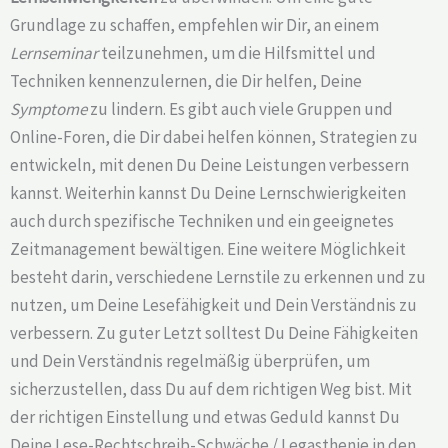
Grundlage zu schaffen, empfehlen wir Dir, an einem
Lernseminar
teilzunehmen, um die Hilfsmittel und
Techniken kennenzulernen, die Dir helfen, Deine
Symptome
zu lindern. Es gibt auch viele Gruppen und
Online-Foren, die Dir dabei helfen können, Strategien zu
entwickeln, mit denen Du Deine Leistungen verbessern
kannst. Weiterhin kannst Du Deine Lernschwierigkeiten
auch durch spezifische Techniken und ein geeignetes
Zeitmanagement bewältigen. Eine weitere Möglichkeit
besteht darin, verschiedene Lernstile zu erkennen und zu
nutzen, um Deine Lesefähigkeit und Dein Verständnis zu
verbessern. Zu guter Letzt solltest Du Deine Fähigkeiten
und Dein Verständnis regelmäßig überprüfen, um
sicherzustellen, dass Du auf dem richtigen Weg bist. Mit
der richtigen Einstellung und etwas Geduld kannst Du
Deine Lese-Rechtschreib-Schwäche / Legasthenie in den