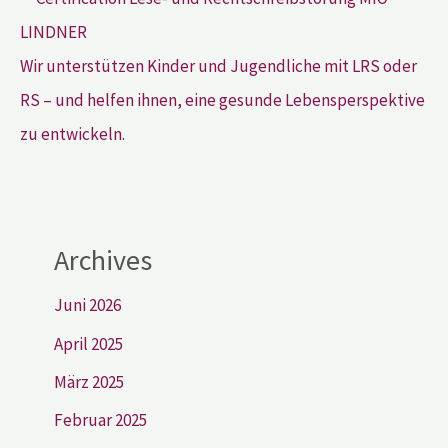
Wir unterstützen Kinder und Jugendliche mit LRS oder
RS – und helfen ihnen, eine gesunde Lebensperspektive
zu entwickeln.
Archives
Juni 2026
April 2025
März 2025
Februar 2025