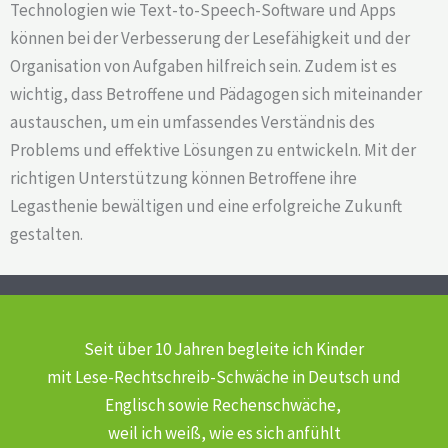
Technologien wie Text-to-Speech-Software und Apps
können bei der Verbesserung der Lesefähigkeit und der
Organisation von Aufgaben hilfreich sein. Zudem ist es
wichtig, dass Betroffene und Pädagogen sich miteinander
austauschen, um ein umfassendes Verständnis des
Problems und effektive Lösungen zu entwickeln. Mit der
richtigen Unterstützung können Betroffene ihre
Legasthenie bewältigen und eine erfolgreiche Zukunft
gestalten.
Seit über 10 Jahren begleite ich Kinder
mit Lese-Rechtschreib-Schwäche
in Deutsch und
Englisch sowie Rechenschwäche,
weil ich weiß, wie es sich anfühlt