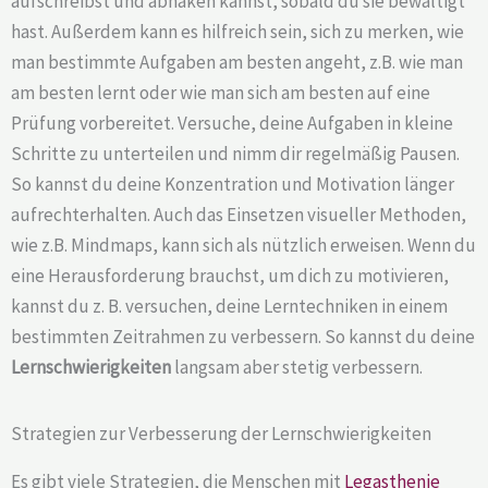
aufschreibst und abhaken kannst, sobald du sie bewältigt
hast. Außerdem kann es hilfreich sein, sich zu merken, wie
man bestimmte Aufgaben am besten angeht, z.B. wie man
am besten lernt oder wie man sich am besten auf eine
Prüfung vorbereitet. Versuche, deine Aufgaben in kleine
Schritte zu unterteilen und nimm dir regelmäßig Pausen.
So kannst du deine Konzentration und Motivation länger
aufrechterhalten. Auch das Einsetzen visueller Methoden,
wie z.B. Mindmaps, kann sich als nützlich erweisen. Wenn du
eine Herausforderung brauchst, um dich zu motivieren,
kannst du z. B. versuchen, deine Lerntechniken in einem
bestimmten Zeitrahmen zu verbessern. So kannst du deine
Lernschwierigkeiten
langsam aber stetig verbessern.
Strategien zur Verbesserung der Lernschwierigkeiten
Es gibt viele Strategien, die Menschen mit
Legasthenie