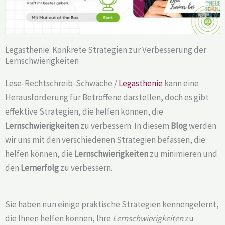
Legasthenie: Konkrete Strategien zur Verbesserung der
Lernschwierigkeiten
Lese-Rechtschreib-Schwäche /
Legasthenie
kann eine
Herausforderung für Betroffene darstellen, doch es gibt
effektive Strategien, die helfen können, die
Lernschwierigkeiten
zu verbessern. In diesem
Blog
werden
wir uns mit den verschiedenen Strategien befassen, die
helfen können, die
Lernschwierigkeiten
zu minimieren und
den
Lernerfolg
zu verbessern.
Sie haben nun einige praktische Strategien kennengelernt,
die Ihnen helfen können, Ihre
Lernschwierigkeiten
zu