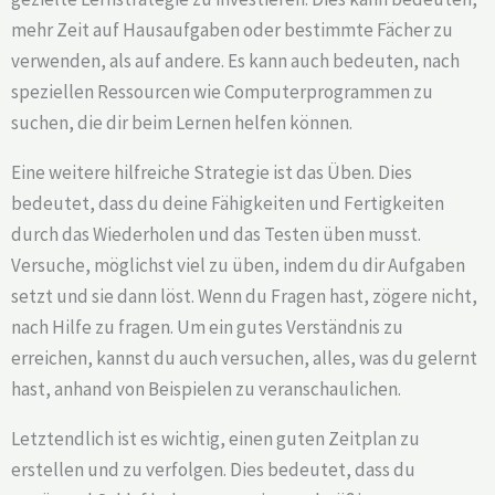
mehr Zeit auf Hausaufgaben oder bestimmte Fächer zu
verwenden, als auf andere. Es kann auch bedeuten, nach
speziellen Ressourcen wie Computerprogrammen zu
suchen, die dir beim Lernen helfen können.
Eine weitere hilfreiche Strategie ist das Üben. Dies
bedeutet, dass du deine Fähigkeiten und Fertigkeiten
durch das Wiederholen und das Testen üben musst.
Versuche, möglichst viel zu üben, indem du dir Aufgaben
setzt und sie dann löst. Wenn du Fragen hast, zögere nicht,
nach Hilfe zu fragen. Um ein gutes Verständnis zu
erreichen, kannst du auch versuchen, alles, was du gelernt
hast, anhand von Beispielen zu veranschaulichen.
Letztendlich ist es wichtig, einen guten Zeitplan zu
erstellen und zu verfolgen. Dies bedeutet, dass du