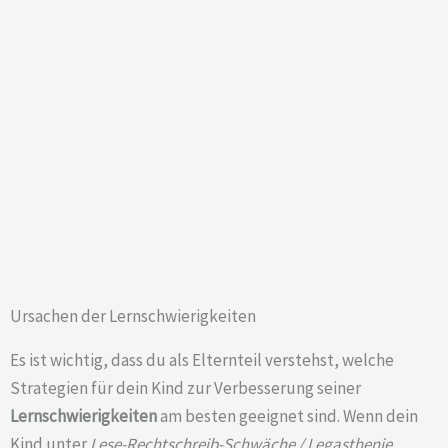
Ursachen der Lernschwierigkeiten
Es ist wichtig, dass du als Elternteil verstehst, welche
Strategien für dein Kind zur Verbesserung seiner
Lernschwierigkeiten
am besten geeignet sind. Wenn dein
Kind unter
Lese-Rechtschreib-Schwäche / Legasthenie