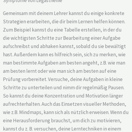
Symptome von Legasthenie
Gemeinsam mit deinem Lehrer kannst du einige konkrete
Strategien erarbeiten, die dir beim Lernen helfen können.
Zum Beispiel kannst du eine Tabelle erstellen, in der du
die wichtigsten Schritte zur Bearbeitung einer Aufgabe
aufschreibst und abhaken kannst, sobald du sie bewältigt
hast. Außerdem kann es hilfreich sein, sich zu merken, wie
man bestimmte Aufgaben am besten angeht, z.B. wie man
am besten lernt oder wie man sich am besten auf eine
Prüfung vorbereitet. Versuche, deine Aufgaben in kleine
Schritte zu unterteilen und nimm dir regelmäßig Pausen.
So kannst du deine Konzentration und Motivation länger
aufrechterhalten. Auch das Einsetzen visueller Methoden,
wie z.B. Mindmaps, kann sich als nützlich erweisen. Wenn du
eine Herausforderung brauchst, um dich zu motivieren,
kannst du z. B. versuchen, deine Lerntechniken in einem