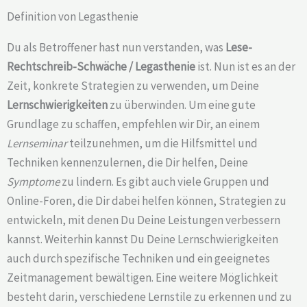
Definition von Legasthenie
Du als Betroffener hast nun verstanden, was
Lese-
Rechtschreib-Schwäche /
Legasthenie
ist. Nun ist es an der
Zeit, konkrete Strategien zu verwenden, um Deine
Lernschwierigkeiten
zu überwinden. Um eine gute
Grundlage zu schaffen, empfehlen wir Dir, an einem
Lernseminar
teilzunehmen, um die Hilfsmittel und
Techniken kennenzulernen, die Dir helfen, Deine
Symptome
zu lindern. Es gibt auch viele Gruppen und
Online-Foren, die Dir dabei helfen können, Strategien zu
entwickeln, mit denen Du Deine Leistungen verbessern
kannst. Weiterhin kannst Du Deine Lernschwierigkeiten
auch durch spezifische Techniken und ein geeignetes
Zeitmanagement bewältigen. Eine weitere Möglichkeit
besteht darin, verschiedene Lernstile zu erkennen und zu