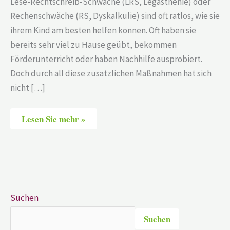
Lese-Rechtschreib-Schwäche (LRS, Legasthenie) oder
Rechenschwäche (RS, Dyskalkulie) sind oft ratlos, wie sie
ihrem Kind am besten helfen können. Oft haben sie
bereits sehr viel zu Hause geübt, bekommen
Förderunterricht oder haben Nachhilfe ausprobiert.
Doch durch all diese zusätzlichen Maßnahmen hat sich
nicht […]
Lesen Sie mehr »
Suchen
Suchen