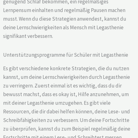
genügend Schlaf bekommen, ein regelmäßiges
Lernpensum einhalten und regelmäßig Pausen machen
musst. Wenn du diese Strategien anwendest, kannst du
deine Lernschwierigkeiten als Mensch mit Legasthenie
signifikant verbessern.
Unterstützungsprogramme für Schüler mit Legasthenie
Es gibt verschiedene konkrete Strategien, die du nutzen
kannst, um deine Lernschwierigkeiten durch Legasthenie
zu verringern. Zuerst einmal ist es wichtig, dass du dir
bewusst machst, dass es okay ist, Hilfe anzunehmen, um
mit deiner Legasthenie umzugehen. Es gibt viele
Ressourcen, die dir dabei helfen können, deine Lese- und
Schreibfähigkeiten zu verbessern. Um deine Fortschritte
zu überprüfen, kannst du zum Beispiel regelmäßig deine
Fortschritte mit einem Lese- und Schreibtest messen.