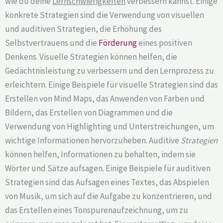
wie du deine
Lernschwierigkeiten
verbessern kannst. Einige
konkrete Strategien sind die Verwendung von visuellen
und auditiven Strategien, die Erhöhung des
Selbstvertrauens und die
Förderung
eines positiven
Denkens. Visuelle Strategien können helfen, die
Gedächtnisleistung zu verbessern und den Lernprozess zu
erleichtern. Einige Beispiele für visuelle Strategien sind das
Erstellen von Mind Maps, das Anwenden von Farben und
Bildern, das Erstellen von Diagrammen und die
Verwendung von Highlighting und Unterstreichungen, um
wichtige Informationen hervorzuheben. Auditive
Strategien
können helfen, Informationen zu behalten, indem sie
Wörter und Sätze aufsagen. Einige Beispiele für auditiven
Strategien sind das Aufsagen eines Textes, das Abspielen
von Musik, um sich auf die Aufgabe zu konzentrieren, und
das Erstellen eines Tonspurenaufzeichnung, um zu