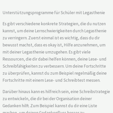
Unterstützungsprogramme für Schüler mit Legasthenie
Es gibt verschiedene konkrete Strategien, die du nutzen
kannst, um deine Lernschwierigkeiten durch Legasthenie
zu verringern. Zuerst einmal ist es wichtig, dass du dir
bewusst machst, dass es okay ist, Hilfe anzunehmen, um
mit deiner Legasthenie umzugehen. Es gibt viele
Ressourcen, die dir dabei helfen können, deine Lese- und
Schreibfähigkeiten zu verbessern. Um deine Fortschritte
zu überprüfen, kannst du zum Beispiel regelmäßig deine
Fortschritte mit einem Lese- und Schreibtest messen.
Darüber hinaus kann es hilfreich sein, eine Schreibstrategie
zu entwickeln, die dir bei der Organisation deiner
Gedanken hilft. Zum Beispiel kannst du dir eine Liste
machen, um deinen Gedankenfluss besser zu