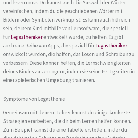
und lesen muss. Du kannst auch die Auswahl der Wörter
vereinfachen, indem du die geschriebenen Wörter mit
Bildern oder Symbolen verknüpfst. Es kann auch hilfreich
sein, deinem Kind mithilfe von Lernsoftware, die speziell
für
Legastheniker
entwickelt wurde, zu helfen. Es gibt
auch eine Reihe von Apps, die speziell für
Legastheniker
entwickelt wurden, die helfen, das Lesen und Schreiben zu
verbessern. Diese können helfen, die Lernschwierigkeiten
deines Kindes zu verringern, indem sie seine Fertigkeiten in
einer spielerischen Umgebung trainieren.
Symptome von Legasthenie
Gemeinsam mit deinem Lehrer kannst du einige konkrete
Strategien erarbeiten, die dir beim Lernen helfen können.
Zum Beispiel kannst du eine Tabelle erstellen, in der du