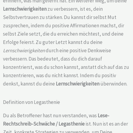
erinnern, was man gelernt hat. Ein weiterer Weg, um deine
Lernschwierigkeiten
zu verbessern, ist es, dein
Selbstvertrauen zu stärken. Du kannst dir selbst Mut
zusprechen, indem du positive Affirmationen machst, dir
selbst Ziele setzt, die du erreichen möchtest, und deine
Erfolge feierst. Zu guter Letzt kannst du deine
Lernschwierigkeiten
durch eine positive Denkweise
verbessern. Das bedeutet, dass du dich darauf
konzentrierst, was du schon kannst, anstatt dich auf das zu
konzentrieren, was du nicht kannst. Indem du positiv
denkst, kannst du deine
Lernschwierigkeiten
überwinden.
Definition von Legasthenie
Du als Betroffener hast nun verstanden, was
Lese-
Rechtschreib-Schwäche /
Legasthenie
ist. Nun ist es an der
Zeit, konkrete Strategien zu verwenden, um Deine