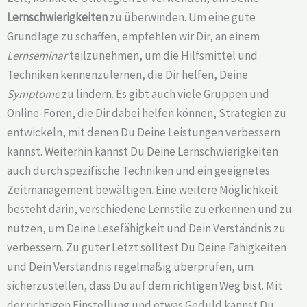
Lernschwierigkeiten
zu überwinden. Um eine gute
Grundlage zu schaffen, empfehlen wir Dir, an einem
Lernseminar
teilzunehmen, um die Hilfsmittel und
Techniken kennenzulernen, die Dir helfen, Deine
Symptome
zu lindern. Es gibt auch viele Gruppen und
Online-Foren, die Dir dabei helfen können, Strategien zu
entwickeln, mit denen Du Deine Leistungen verbessern
kannst. Weiterhin kannst Du Deine Lernschwierigkeiten
auch durch spezifische Techniken und ein geeignetes
Zeitmanagement bewältigen. Eine weitere Möglichkeit
besteht darin, verschiedene Lernstile zu erkennen und zu
nutzen, um Deine Lesefähigkeit und Dein Verständnis zu
verbessern. Zu guter Letzt solltest Du Deine Fähigkeiten
und Dein Verständnis regelmäßig überprüfen, um
sicherzustellen, dass Du auf dem richtigen Weg bist. Mit
der richtigen Einstellung und etwas Geduld kannst Du