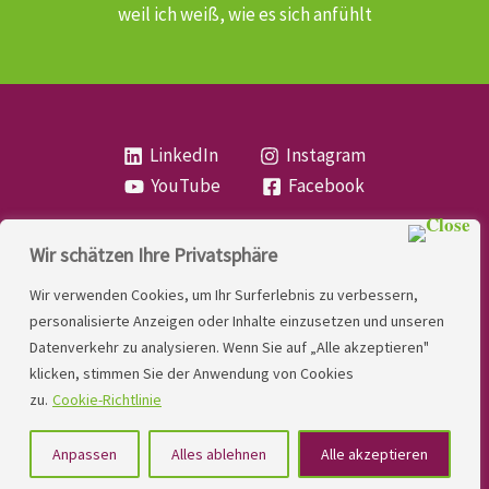
weil ich weiß, wie es sich anfühlt
LinkedIn
Instagram
YouTube
Facebook
Wir schätzen Ihre Privatsphäre
Copyright
Lese- und Rechtschreibstörung
| MIO
Wir verwenden Cookies, um Ihr Surferlebnis zu verbessern,
LINDNER. 2026 | Powered by
Yadbo
.
personalisierte Anzeigen oder Inhalte einzusetzen und unseren
Datenverkehr zu analysieren. Wenn Sie auf „Alle akzeptieren"
Kontakt
klicken, stimmen Sie der Anwendung von Cookies
Impressum
zu.
Cookie-Richtlinie
Datenschutzerklärung
Anpassen
Alles ablehnen
Alle akzeptieren