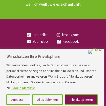
weil ich weiß, wie es sich anfühlt
LinkedIn
Instagram
YouTube
Facebook
Wir schätzen Ihre Privatsphäre
Copyright
Lese- und Rechtschreibstörung
| MIO
Wir verwenden Cookies, um Ihr Surferlebnis zu verbessern,
LINDNER. 2026 | Powered by
Yadbo
.
personalisierte Anzeigen oder Inhalte einzusetzen und unseren
Datenverkehr zu analysieren. Wenn Sie auf „Alle akzeptieren"
Kontakt
klicken, stimmen Sie der Anwendung von Cookies
Impressum
zu.
Cookie-Richtlinie
Datenschutzerklärung
Anpassen
Alles ablehnen
Alle akzeptieren