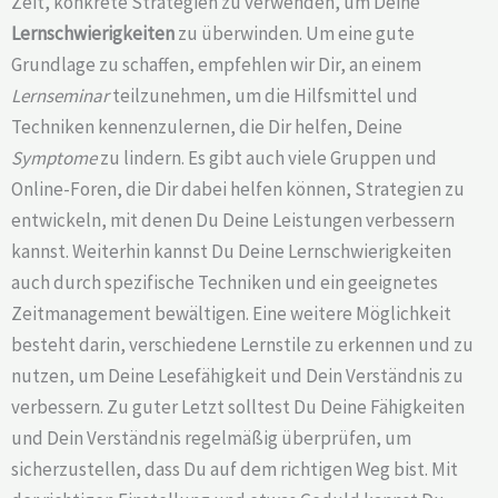
Zeit, konkrete Strategien zu verwenden, um Deine
Lernschwierigkeiten
zu überwinden. Um eine gute
Grundlage zu schaffen, empfehlen wir Dir, an einem
Lernseminar
teilzunehmen, um die Hilfsmittel und
Techniken kennenzulernen, die Dir helfen, Deine
Symptome
zu lindern. Es gibt auch viele Gruppen und
Online-Foren, die Dir dabei helfen können, Strategien zu
entwickeln, mit denen Du Deine Leistungen verbessern
kannst. Weiterhin kannst Du Deine Lernschwierigkeiten
auch durch spezifische Techniken und ein geeignetes
Zeitmanagement bewältigen. Eine weitere Möglichkeit
besteht darin, verschiedene Lernstile zu erkennen und zu
nutzen, um Deine Lesefähigkeit und Dein Verständnis zu
verbessern. Zu guter Letzt solltest Du Deine Fähigkeiten
und Dein Verständnis regelmäßig überprüfen, um
sicherzustellen, dass Du auf dem richtigen Weg bist. Mit