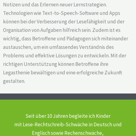
Notizen und das Erlernen neuer Lernstrategien.
Technologien wie Text-to-Speech-Software und Apps
können bei der Verbesserung der Lesefähigkeit und der
Organisation von Aufgaben hilfreich sein. Zudem ist es
wichtig, dass Betroffene und Pädagogen sich miteinander
austauschen, um ein umfassendes Verständnis des
Problems und effektive Lösungen zu entwickeln. Mit der
richtigen Unterstützung können Betroffene ihre
Legasthenie bewältigen und eine erfolgreiche Zukunft
gestalten.
Seit über 10 Jahren begleite ich Kinder
mit Lese-Rechtschreib-Schwäche
in Deutsch und
Englisch sowie Rechenschwäche,