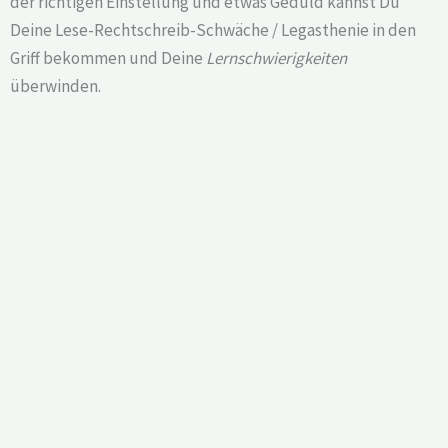
der richtigen Einstellung und etwas Geduld kannst Du
Deine Lese-Rechtschreib-Schwäche / Legasthenie in den
Griff bekommen und Deine
Lernschwierigkeiten
überwinden.