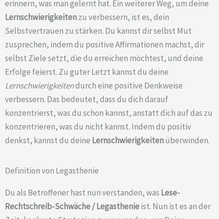
erinnern, was man gelernt hat. Ein weiterer Weg, um deine
Lernschwierigkeiten
zu verbessern, ist es, dein
Selbstvertrauen zu stärken. Du kannst dir selbst Mut
zusprechen, indem du positive Affirmationen machst, dir
selbst Ziele setzt, die du erreichen möchtest, und deine
Erfolge feierst. Zu guter Letzt kannst du deine
Lernschwierigkeiten
durch eine positive Denkweise
verbessern. Das bedeutet, dass du dich darauf
konzentrierst, was du schon kannst, anstatt dich auf das zu
konzentrieren, was du nicht kannst. Indem du positiv
denkst, kannst du deine
Lernschwierigkeiten
überwinden.
Definition von Legasthenie
Du als Betroffener hast nun verstanden, was
Lese-
Rechtschreib-Schwäche /
Legasthenie
ist. Nun ist es an der