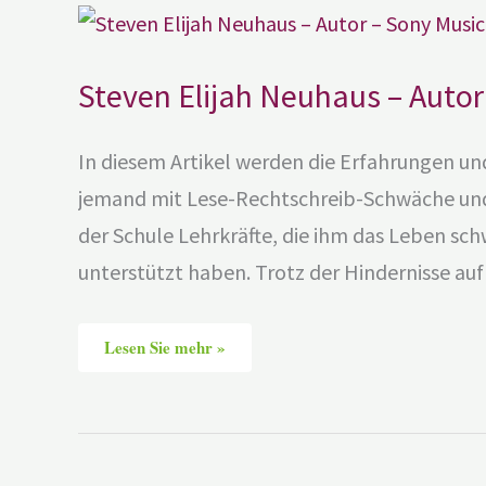
Steven
Elijah
Neuhaus
–
Autor
Steven Elijah Neuhaus – Autor
–
Sony
Music
Publishing
In diesem Artikel werden die Erfahrungen und
jemand mit Lese-Rechtschreib-Schwäche und A
der Schule Lehrkräfte, die ihm das Leben sc
unterstützt haben. Trotz der Hindernisse au
Lesen Sie mehr »