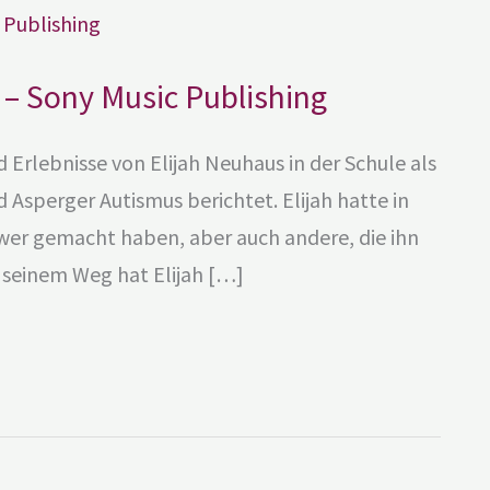
 – Sony Music Publishing
 Erlebnisse von Elijah Neuhaus in der Schule als
sperger Autismus berichtet. Elijah hatte in
hwer gemacht haben, aber auch andere, die ihn
f seinem Weg hat Elijah […]