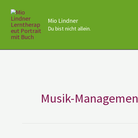
Zum
Inhalt
Mio Lindner
springen
Du bist nicht allein.
Musik-Managemen