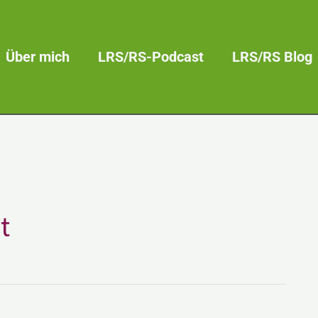
Über mich
LRS/RS-Podcast
LRS/RS Blog
t