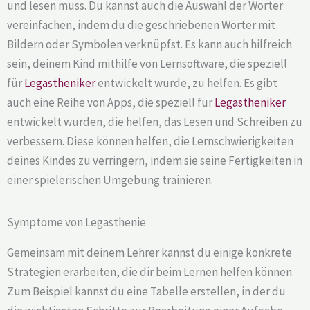
und lesen muss. Du kannst auch die Auswahl der Wörter
vereinfachen, indem du die geschriebenen Wörter mit
Bildern oder Symbolen verknüpfst. Es kann auch hilfreich
sein, deinem Kind mithilfe von Lernsoftware, die speziell
für
Legastheniker
entwickelt wurde, zu helfen. Es gibt
auch eine Reihe von Apps, die speziell für
Legastheniker
entwickelt wurden, die helfen, das Lesen und Schreiben zu
verbessern. Diese können helfen, die Lernschwierigkeiten
deines Kindes zu verringern, indem sie seine Fertigkeiten in
einer spielerischen Umgebung trainieren.
Symptome von Legasthenie
Gemeinsam mit deinem Lehrer kannst du einige konkrete
Strategien erarbeiten, die dir beim Lernen helfen können.
Zum Beispiel kannst du eine Tabelle erstellen, in der du