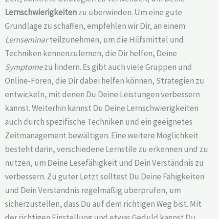
Lernschwierigkeiten
zu überwinden. Um eine gute
Grundlage zu schaffen, empfehlen wir Dir, an einem
Lernseminar
teilzunehmen, um die Hilfsmittel und
Techniken kennenzulernen, die Dir helfen, Deine
Symptome
zu lindern. Es gibt auch viele Gruppen und
Online-Foren, die Dir dabei helfen können, Strategien zu
entwickeln, mit denen Du Deine Leistungen verbessern
kannst. Weiterhin kannst Du Deine Lernschwierigkeiten
auch durch spezifische Techniken und ein geeignetes
Zeitmanagement bewältigen. Eine weitere Möglichkeit
besteht darin, verschiedene Lernstile zu erkennen und zu
nutzen, um Deine Lesefähigkeit und Dein Verständnis zu
verbessern. Zu guter Letzt solltest Du Deine Fähigkeiten
und Dein Verständnis regelmäßig überprüfen, um
sicherzustellen, dass Du auf dem richtigen Weg bist. Mit
der richtigen Einstellung und etwas Geduld kannst Du