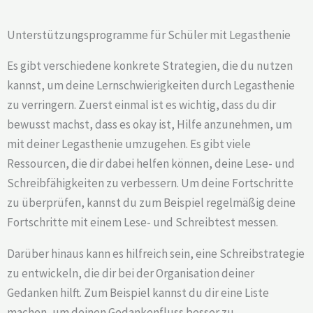
Unterstützungsprogramme für Schüler mit Legasthenie
Es gibt verschiedene konkrete Strategien, die du nutzen
kannst, um deine Lernschwierigkeiten durch Legasthenie
zu verringern. Zuerst einmal ist es wichtig, dass du dir
bewusst machst, dass es okay ist, Hilfe anzunehmen, um
mit deiner Legasthenie umzugehen. Es gibt viele
Ressourcen, die dir dabei helfen können, deine Lese- und
Schreibfähigkeiten zu verbessern. Um deine Fortschritte
zu überprüfen, kannst du zum Beispiel regelmäßig deine
Fortschritte mit einem Lese- und Schreibtest messen.
Darüber hinaus kann es hilfreich sein, eine Schreibstrategie
zu entwickeln, die dir bei der Organisation deiner
Gedanken hilft. Zum Beispiel kannst du dir eine Liste
machen, um deinen Gedankenfluss besser zu