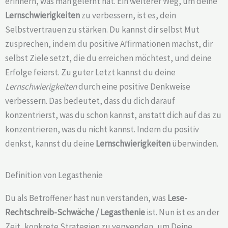
erinnern, was man gelernt hat. Ein weiterer Weg, um deine
Lernschwierigkeiten
zu verbessern, ist es, dein
Selbstvertrauen zu stärken. Du kannst dir selbst Mut
zusprechen, indem du positive Affirmationen machst, dir
selbst Ziele setzt, die du erreichen möchtest, und deine
Erfolge feierst. Zu guter Letzt kannst du deine
Lernschwierigkeiten
durch eine positive Denkweise
verbessern. Das bedeutet, dass du dich darauf
konzentrierst, was du schon kannst, anstatt dich auf das zu
konzentrieren, was du nicht kannst. Indem du positiv
denkst, kannst du deine
Lernschwierigkeiten
überwinden.
Definition von Legasthenie
Du als Betroffener hast nun verstanden, was
Lese-
Rechtschreib-Schwäche /
Legasthenie
ist. Nun ist es an der
Zeit, konkrete Strategien zu verwenden, um Deine