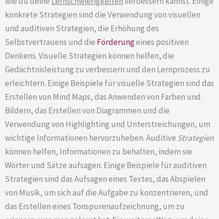
wie du deine
Lernschwierigkeiten
verbessern kannst. Einige
konkrete Strategien sind die Verwendung von visuellen
und auditiven Strategien, die Erhöhung des
Selbstvertrauens und die
Förderung
eines positiven
Denkens. Visuelle Strategien können helfen, die
Gedächtnisleistung zu verbessern und den Lernprozess zu
erleichtern. Einige Beispiele für visuelle Strategien sind das
Erstellen von Mind Maps, das Anwenden von Farben und
Bildern, das Erstellen von Diagrammen und die
Verwendung von Highlighting und Unterstreichungen, um
wichtige Informationen hervorzuheben. Auditive
Strategien
können helfen, Informationen zu behalten, indem sie
Wörter und Sätze aufsagen. Einige Beispiele für auditiven
Strategien sind das Aufsagen eines Textes, das Abspielen
von Musik, um sich auf die Aufgabe zu konzentrieren, und
das Erstellen eines Tonspurenaufzeichnung, um zu