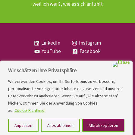
weil ich weiß, wie es sich anfühlt
LinkedIn
Instagram
YouTube
Facebook
Wir schätzen Ihre Privatsphäre
Copyright
Lese- und Rechtschreibstörung
| MIO
Wir verwenden Cookies, um Ihr Surferlebnis zu verbessern,
LINDNER. 2026 | Powered by
Yadbo
.
personalisierte Anzeigen oder Inhalte einzusetzen und unseren
Datenverkehr zu analysieren. Wenn Sie auf „Alle akzeptieren"
Kontakt
klicken, stimmen Sie der Anwendung von Cookies
Impressum
zu.
Cookie-Richtlinie
Datenschutzerklärung
Anpassen
Alles ablehnen
Alle akzeptieren