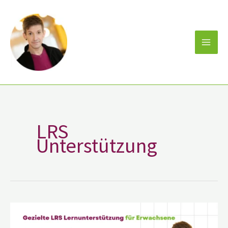
Zum
Inhalt
springen
LRS
Unterstützung
Gezielte
LRS
Lernunterstützung