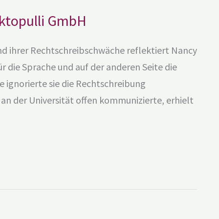
Oktopulli GmbH
nd ihrer Rechtschreibschwäche reflektiert Nancy
für die Sprache und auf der anderen Seite die
e ignorierte sie die Rechtschreibung
an der Universität offen kommunizierte, erhielt