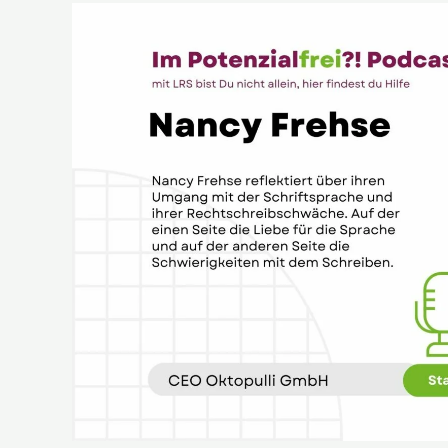
Nancy
Frehse
Gründerin
der
Oktopulli
GmbH