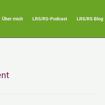
Über mich
LRS/RS-Podcast
LRS/RS Blog
nt