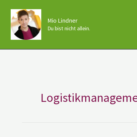
Zum
Inhalt
Mio Lindner
springen
Du bist nicht allein.
Logistikmanageme