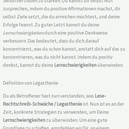
Selbstvertrauen zu stärken. Du kannst dir selbst Mut
zusprechen, indem du positive Affirmationen machst, dir
selbst Ziele setzt, die du erreichen möchtest, und deine
Erfolge feierst. Zu guter Letzt kannst du deine
Lernschwierigkeiten
durch eine positive Denkweise
verbessern. Das bedeutet, dass du dich darauf
konzentrierst, was du schon kannst, anstatt dich auf das zu
konzentrieren, was du nicht kannst. Indem du positiv
denkst, kannst du deine
Lernschwierigkeiten
überwinden.
Definition von Legasthenie
Du als Betroffener hast nun verstanden, was
Lese-
Rechtschreib-Schwäche /
Legasthenie
ist. Nun ist es an der
Zeit, konkrete Strategien zu verwenden, um Deine
Lernschwierigkeiten
zu überwinden. Um eine gute
Grundlage zu schaffen, empfehlen wir Dir, an einem