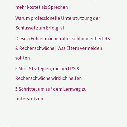
mehr kostet als Sprechen
Warum professionelle Unterstützung der
Schlüssel zum Erfolg ist
Diese 5 Fehler machen alles schlimmer bei LRS
& Rechenschwäche | Was Eltern vermeiden
sollten
5 Mut-Strategien, die bei LRS &
Rechenschwäche wirklich helfen
5 Schritte, um auf dem Lernweg zu
unterstützen