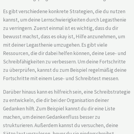
Es gibt verschiedene konkrete Strategien, die du nutzen
kannst, um deine Lernschwierigkeiten durch Legasthenie
zu verringern. Zuerst einmal ist es wichtig, dass du dir
bewusst machst, dass es okay ist, Hilfe anzunehmen, um
mit deiner Legasthenie umzugehen. Es gibt viele
Ressourcen, die dir dabei helfen können, deine Lese- und
Schreibfähigkeiten zu verbessern. Um deine Fortschritte
zu überprüfen, kannst du zum Beispiel regelmäßig deine
Fortschritte mit einem Lese- und Schreibtest messen.
Darüber hinaus kann es hilfreich sein, eine Schreibstrategie
zu entwickeln, die dir bei der Organisation deiner
Gedanken hilft. Zum Beispiel kannst du dir eine Liste
machen, um deinen Gedankenfluss besser zu
strukturieren. Außerdem kannst du versuchen, deine
Sätze laut vorzulesen, bevor du sie niederschreibst.