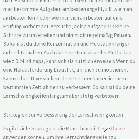
hast. Außerdem kann es hilfreich sein, sich zu merken, wie
man bestimmte Aufgaben am besten angeht, z.B. wie man
am besten lernt oder wie man sich am besten auf eine
Prüfung vorbereitet. Versuche, deine Aufgaben in kleine
Schritte zu unterteilen und nimm dir regelmäßig Pausen.
So kannst du deine Konzentration und Motivation länger
aufrechterhalten. Auch das Einsetzen visueller Methoden,
wie z.B. Mindmaps, kann sich als nützlich erweisen. Wenn du
eine Herausforderung brauchst, um dich zu motivieren,
kannst du z. B. versuchen, deine Lerntechniken in einem
bestimmten Zeitrahmen zu verbessern. So kannst du deine
Lernschwierigkeiten
langsam aber stetig verbessern.
Strategien zur Verbesserung der Lernschwierigkeiten
Es gibt viele Strategien, die Menschen mit
Legasthenie
anwenden können, um ihre Lernschwierigkeiten zu