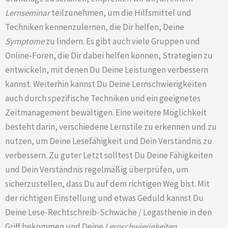
Lernseminar
teilzunehmen, um die Hilfsmittel und
Techniken kennenzulernen, die Dir helfen, Deine
Symptome
zu lindern. Es gibt auch viele Gruppen und
Online-Foren, die Dir dabei helfen können, Strategien zu
entwickeln, mit denen Du Deine Leistungen verbessern
kannst. Weiterhin kannst Du Deine Lernschwierigkeiten
auch durch spezifische Techniken und ein geeignetes
Zeitmanagement bewältigen. Eine weitere Möglichkeit
besteht darin, verschiedene Lernstile zu erkennen und zu
nutzen, um Deine Lesefähigkeit und Dein Verständnis zu
verbessern. Zu guter Letzt solltest Du Deine Fähigkeiten
und Dein Verständnis regelmäßig überprüfen, um
sicherzustellen, dass Du auf dem richtigen Weg bist. Mit
der richtigen Einstellung und etwas Geduld kannst Du
Deine Lese-Rechtschreib-Schwäche / Legasthenie in den
Griff bekommen und Deine
Lernschwierigkeiten