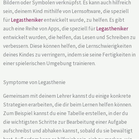
Bildern oder Symbolen verknüpfst. Es kann auch hilfreich
sein, deinem Kind mithilfe von Lernsoftware, die speziell
für
Legastheniker
entwickelt wurde, zu helfen. Es gibt
auch eine Reihe von Apps, die speziell für
Legastheniker
entwickelt wurden, die helfen, das Lesen und Schreiben zu
verbessern. Diese können helfen, die Lernschwierigkeiten
deines Kindes zu verringern, indem sie seine Fertigkeiten in
einer spielerischen Umgebung trainieren.
Symptome von Legasthenie
Gemeinsam mit deinem Lehrer kannst du einige konkrete
Strategien erarbeiten, die dir beim Lernen helfen können.
Zum Beispiel kannst du eine Tabelle erstellen, in der du
die wichtigsten Schritte zur Bearbeitung einer Aufgabe
aufschreibst und abhaken kannst, sobald du sie bewältigt