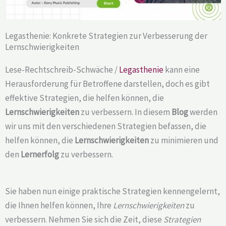
Legasthenie: Konkrete Strategien zur Verbesserung der
Lernschwierigkeiten
Lese-Rechtschreib-Schwäche /
Legasthenie
kann eine
Herausforderung für Betroffene darstellen, doch es gibt
effektive Strategien, die helfen können, die
Lernschwierigkeiten
zu verbessern. In diesem
Blog
werden
wir uns mit den verschiedenen Strategien befassen, die
helfen können, die
Lernschwierigkeiten
zu minimieren und
den
Lernerfolg
zu verbessern.
Sie haben nun einige praktische Strategien kennengelernt,
die Ihnen helfen können, Ihre
Lernschwierigkeiten
zu
verbessern. Nehmen Sie sich die Zeit, diese
Strategien