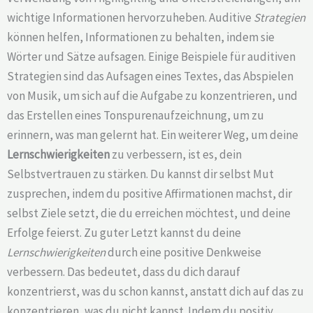
wichtige Informationen hervorzuheben. Auditive
Strategien
können helfen, Informationen zu behalten, indem sie
Wörter und Sätze aufsagen. Einige Beispiele für auditiven
Strategien sind das Aufsagen eines Textes, das Abspielen
von Musik, um sich auf die Aufgabe zu konzentrieren, und
das Erstellen eines Tonspurenaufzeichnung, um zu
erinnern, was man gelernt hat. Ein weiterer Weg, um deine
Lernschwierigkeiten
zu verbessern, ist es, dein
Selbstvertrauen zu stärken. Du kannst dir selbst Mut
zusprechen, indem du positive Affirmationen machst, dir
selbst Ziele setzt, die du erreichen möchtest, und deine
Erfolge feierst. Zu guter Letzt kannst du deine
Lernschwierigkeiten
durch eine positive Denkweise
verbessern. Das bedeutet, dass du dich darauf
konzentrierst, was du schon kannst, anstatt dich auf das zu
konzentrieren, was du nicht kannst. Indem du positiv