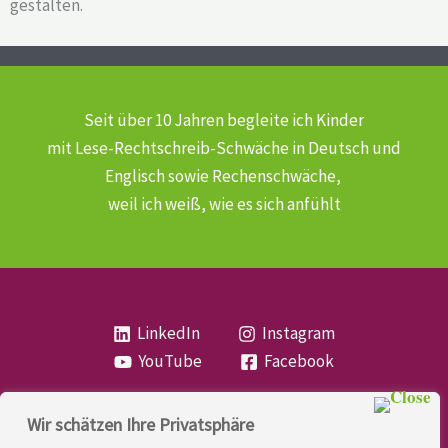
gestalten.
Seit über 10 Jahren begleite ich Kinder
mit Lese-Rechtschreib-Schwäche
in Deutsch und
Englisch sowie Rechenschwäche,
weil ich weiß, wie es sich anfühlt
LinkedIn
Instagram
YouTube
Facebook
Wir schätzen Ihre Privatsphäre
Copyright
Lese- und Rechtschreibstörung
| MIO