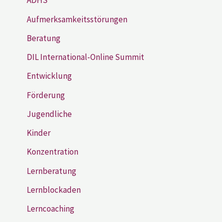
ADHS
Aufmerksamkeitsstörungen
Beratung
DIL International-Online Summit
Entwicklung
Förderung
Jugendliche
Kinder
Konzentration
Lernberatung
Lernblockaden
Lerncoaching