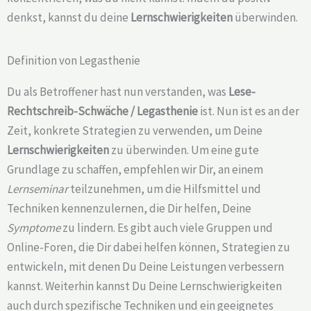
denkst, kannst du deine
Lernschwierigkeiten
überwinden.
Definition von Legasthenie
Du als Betroffener hast nun verstanden, was
Lese-
Rechtschreib-Schwäche /
Legasthenie
ist. Nun ist es an der
Zeit, konkrete Strategien zu verwenden, um Deine
Lernschwierigkeiten
zu überwinden. Um eine gute
Grundlage zu schaffen, empfehlen wir Dir, an einem
Lernseminar
teilzunehmen, um die Hilfsmittel und
Techniken kennenzulernen, die Dir helfen, Deine
Symptome
zu lindern. Es gibt auch viele Gruppen und
Online-Foren, die Dir dabei helfen können, Strategien zu
entwickeln, mit denen Du Deine Leistungen verbessern
kannst. Weiterhin kannst Du Deine Lernschwierigkeiten
auch durch spezifische Techniken und ein geeignetes