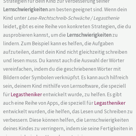
Strategien für dein Kind zur Verbesserung seiner
Lernschwierigkeiten
am besten geeignet sind. Wenn dein
Kind unter
Lese-Rechtschreib-Schwäche / Legasthenie
leidet, gibt es eine Reihe von konkreten Strategien, die du
ausprobieren kannst, um die
Lernschwierigkeiten
zu
lindern. Zum Beispiel kann es helfen, die Aufgaben
aufzuteilen, damit dein Kind nicht gleichzeitig schreiben
und lesen muss. Du kannst auch die Auswahl der Wörter
vereinfachen, indem du die geschriebenen Wörter mit
Bildern oder Symbolen verknüpfst. Es kann auch hilfreich
sein, deinem Kind mithilfe von Lernsoftware, die speziell
für
Legastheniker
entwickelt wurde, zu helfen. Es gibt
auch eine Reihe von Apps, die speziell für
Legastheniker
entwickelt wurden, die helfen, das Lesen und Schreiben zu
verbessern. Diese können helfen, die Lernschwierigkeiten
deines Kindes zu verringern, indem sie seine Fertigkeiten in