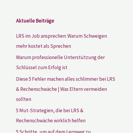
Aktuelle Beiträge
LRS im Job ansprechen: Warum Schweigen
mehr kostet als Sprechen
Warum professionelle Unterstützung der
Schlüssel zum Erfolg ist
Diese 5 Fehler machen alles schlimmer bei LRS
& Rechenschwäche | Was Eltern vermeiden
sollten
5 Mut-Strategien, die bei LRS &
Rechenschwäche wirklich helfen
5 Schritte, um auf dem Lernweg zu