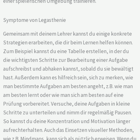
einer spielerischen Umgebung trainieren.
Symptome von Legasthenie
Gemeinsam mit deinem Lehrer kannst du einige konkrete
Strategien erarbeiten, die dir beim Lernen helfen können.
Zum Beispiel kannst du eine Tabelle erstellen, in der du
die wichtigsten Schritte zur Bearbeitung einer Aufgabe
aufschreibst und abhaken kannst, sobald du sie bewältigt
hast. Außerdem kann es hilfreich sein, sich zu merken, wie
man bestimmte Aufgaben am besten angeht, z.B. wie man
am besten lernt oder wie man sich am besten auf eine
Prüfung vorbereitet. Versuche, deine Aufgaben in kleine
Schritte zu unterteilen und nimm dir regelmäßig Pausen.
So kannst du deine Konzentration und Motivation länger
aufrechterhalten. Auch das Einsetzen visueller Methoden,
wie z.B. Mindmaps, kann sich als nützlich erweisen. Wenn du