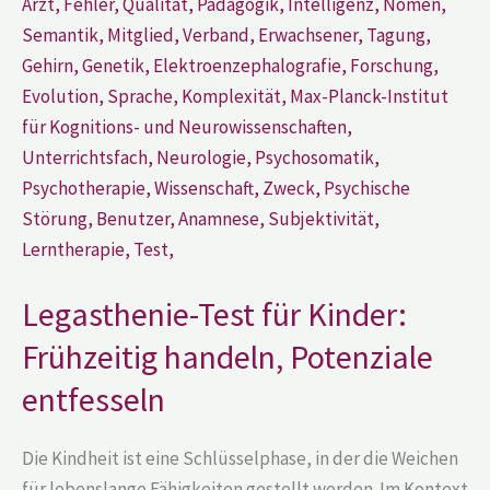
entfesseln
Legasthenie-Test für Kinder:
Frühzeitig handeln, Potenziale
entfesseln
Die Kindheit ist eine Schlüsselphase, in der die Weichen
für lebenslange Fähigkeiten gestellt werden. Im Kontext