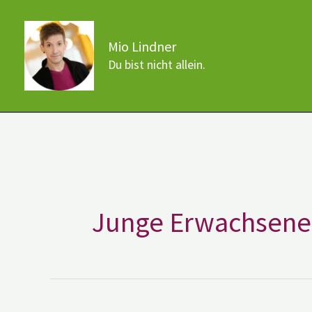
Zum
Inhalt
Mio Lindner
springen
Du bist nicht allein.
Junge Erwachsene