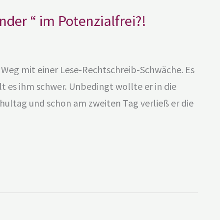
der “ im Potenzialfrei?!
en Weg mit einer Lese-Rechtschreib-Schwäche. Es
lt es ihm schwer. Unbedingt wollte er in die
chultag und schon am zweiten Tag verließ er die