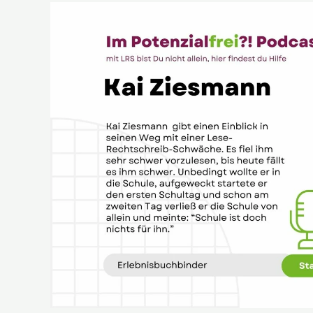
Kai
Ziesmann
„Erlebnisbuchbinder
“
im
Potenzialfrei?!
Podcast