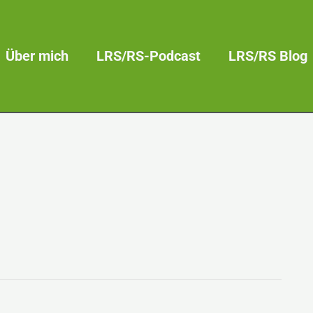
Über mich
LRS/RS-Podcast
LRS/RS Blog