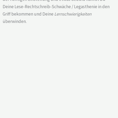
Deine Lese-Rechtschreib-Schwäche / Legasthenie in den
Griff bekommen und Deine
Lernschwierigkeiten
überwinden.