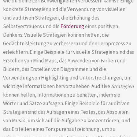
wie du deine
Lernschwierigkeiten
verbessern kannst. Einige
konkrete Strategien sind die Verwendung von visuellen
und auditiven Strategien, die Erhöhung des
Selbstvertrauens und die
Förderung
eines positiven
Denkens. Visuelle Strategien können helfen, die
Gedächtnisleistung zu verbessern und den Lernprozess zu
erleichtern. Einige Beispiele für visuelle Strategien sind das
Erstellen von Mind Maps, das Anwenden von Farben und
Bildern, das Erstellen von Diagrammen und die
Verwendung von Highlighting und Unterstreichungen, um
wichtige Informationen hervorzuheben. Auditive
Strategien
können helfen, Informationen zu behalten, indem sie
Wörter und Sätze aufsagen. Einige Beispiele für auditiven
Strategien sind das Aufsagen eines Textes, das Abspielen
von Musik, um sich auf die Aufgabe zu konzentrieren, und
das Erstellen eines Tonspurenaufzeichnung, um zu