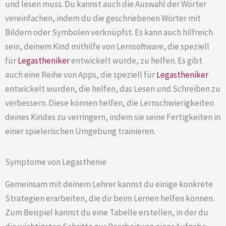
und lesen muss. Du kannst auch die Auswahl der Wörter
vereinfachen, indem du die geschriebenen Wörter mit
Bildern oder Symbolen verknüpfst. Es kann auch hilfreich
sein, deinem Kind mithilfe von Lernsoftware, die speziell
für
Legastheniker
entwickelt wurde, zu helfen. Es gibt
auch eine Reihe von Apps, die speziell für
Legastheniker
entwickelt wurden, die helfen, das Lesen und Schreiben zu
verbessern. Diese können helfen, die Lernschwierigkeiten
deines Kindes zu verringern, indem sie seine Fertigkeiten in
einer spielerischen Umgebung trainieren.
Symptome von Legasthenie
Gemeinsam mit deinem Lehrer kannst du einige konkrete
Strategien erarbeiten, die dir beim Lernen helfen können.
Zum Beispiel kannst du eine Tabelle erstellen, in der du