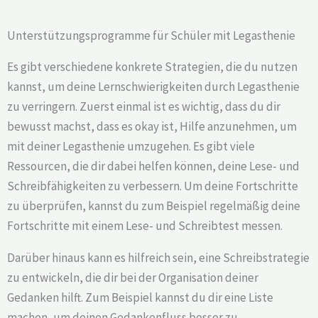
Unterstützungsprogramme für Schüler mit Legasthenie
Es gibt verschiedene konkrete Strategien, die du nutzen
kannst, um deine Lernschwierigkeiten durch Legasthenie
zu verringern. Zuerst einmal ist es wichtig, dass du dir
bewusst machst, dass es okay ist, Hilfe anzunehmen, um
mit deiner Legasthenie umzugehen. Es gibt viele
Ressourcen, die dir dabei helfen können, deine Lese- und
Schreibfähigkeiten zu verbessern. Um deine Fortschritte
zu überprüfen, kannst du zum Beispiel regelmäßig deine
Fortschritte mit einem Lese- und Schreibtest messen.
Darüber hinaus kann es hilfreich sein, eine Schreibstrategie
zu entwickeln, die dir bei der Organisation deiner
Gedanken hilft. Zum Beispiel kannst du dir eine Liste
machen, um deinen Gedankenfluss besser zu