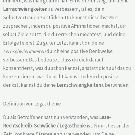
erinnern, was man gelernt hat. Ein weiterer Weg, um deine
Lernschwierigkeiten
zu verbessern, ist es, dein
Selbstvertrauen zu stärken. Du kannst dir selbst Mut
zusprechen, indem du positive Affirmationen machst, dir
selbst Ziele setzt, die du erreichen möchtest, und deine
Erfolge feierst. Zu guter Letzt kannst du deine
Lernschwierigkeiten
durch eine positive Denkweise
verbessern. Das bedeutet, dass du dich darauf
konzentrierst, was du schon kannst, anstatt dich auf das zu
konzentrieren, was du nicht kannst. Indem du positiv
denkst, kannst du deine
Lernschwierigkeiten
überwinden.
Definition von Legasthenie
Du als Betroffener hast nun verstanden, was
Lese-
Rechtschreib-Schwäche /
Legasthenie
ist. Nun ist es an der
Zeit, konkrete Strategien zu verwenden, um Deine