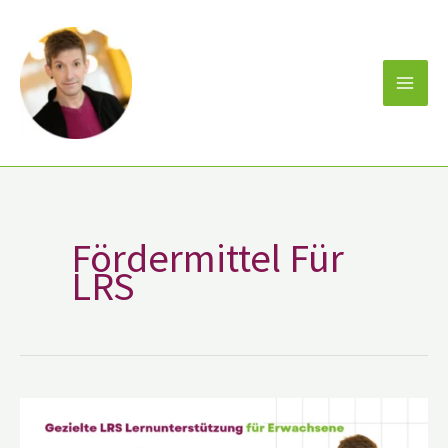
Zum
Inhalt
springen
Fördermittel Für
LRS
Gezielte
LRS
Lernunterstützung