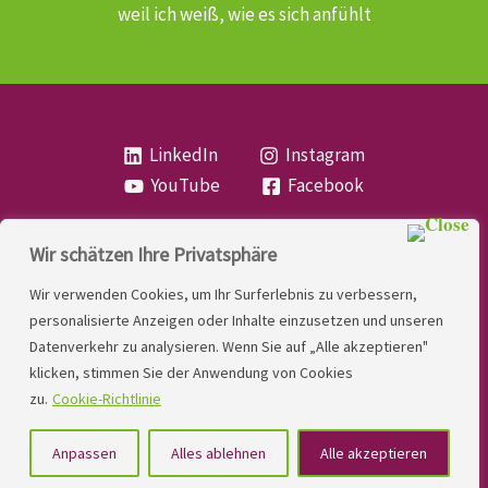
weil ich weiß, wie es sich anfühlt
LinkedIn
Instagram
YouTube
Facebook
Wir schätzen Ihre Privatsphäre
Copyright
Lese- und Rechtschreibstörung
| MIO
Wir verwenden Cookies, um Ihr Surferlebnis zu verbessern,
LINDNER. 2026 | Powered by
Yadbo
.
personalisierte Anzeigen oder Inhalte einzusetzen und unseren
Datenverkehr zu analysieren. Wenn Sie auf „Alle akzeptieren"
Kontakt
klicken, stimmen Sie der Anwendung von Cookies
Impressum
zu.
Cookie-Richtlinie
Datenschutzerklärung
Anpassen
Alles ablehnen
Alle akzeptieren