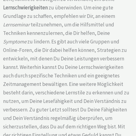
Lernschwierigkeiten
zu überwinden. Um eine gute
Grundlage zu schaffen, empfehlen wir Dir, an einem
Lernseminar
teilzunehmen, um die Hilfsmittel und
Techniken kennenzulernen, die Dir helfen, Deine
Symptome
zu lindern. Es gibt auch viele Gruppen und
Online-Foren, die Dir dabei helfen können, Strategien zu
entwickeln, mit denen Du Deine Leistungen verbessern
kannst. Weiterhin kannst Du Deine Lernschwierigkeiten
auch durch spezifische Techniken und ein geeignetes
Zeitmanagement bewältigen. Eine weitere Möglichkeit
besteht darin, verschiedene Lernstile zu erkennen und zu
nutzen, um Deine Lesefähigkeit und Dein Verständnis zu
verbessern. Zu guter Letzt solltest Du Deine Fähigkeiten
und Dein Verständnis regelmäßig überprüfen, um
sicherzustellen, dass Du auf dem richtigen Weg bist. Mit
der richtigen Einstellung und etwas Geduld kannst Du