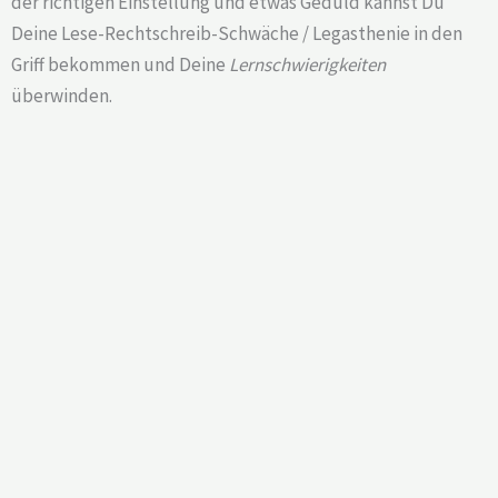
der richtigen Einstellung und etwas Geduld kannst Du
Deine Lese-Rechtschreib-Schwäche / Legasthenie in den
Griff bekommen und Deine
Lernschwierigkeiten
überwinden.