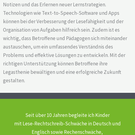
Notizen und das Erlernen neuer Lernstrategien.
Technologien wie Text-to-Speech-Software und Apps
können bei der Verbesserung der Lesefähigkeit und der
Organisation von Aufgaben hilfreich sein. Zudem ist es
wichtig, dass Betroffene und Pädagogen sich miteinander
austauschen, um ein umfassendes Verständnis des
Problems und effektive Lösungen zu entwickeln. Mit der
richtigen Unterstützung können Betroffene ihre
Legasthenie bewältigen und eine erfolgreiche Zukunft
gestalten.
Seit über 10 Jahren begleite ich Kinder
mit Lese-Rechtschreib-Schwäche
in Deutsch und
Englisch sowie Rechenschwäche,