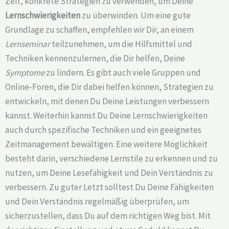
Zeit, konkrete Strategien zu verwenden, um Deine
Lernschwierigkeiten
zu überwinden. Um eine gute
Grundlage zu schaffen, empfehlen wir Dir, an einem
Lernseminar
teilzunehmen, um die Hilfsmittel und
Techniken kennenzulernen, die Dir helfen, Deine
Symptome
zu lindern. Es gibt auch viele Gruppen und
Online-Foren, die Dir dabei helfen können, Strategien zu
entwickeln, mit denen Du Deine Leistungen verbessern
kannst. Weiterhin kannst Du Deine Lernschwierigkeiten
auch durch spezifische Techniken und ein geeignetes
Zeitmanagement bewältigen. Eine weitere Möglichkeit
besteht darin, verschiedene Lernstile zu erkennen und zu
nutzen, um Deine Lesefähigkeit und Dein Verständnis zu
verbessern. Zu guter Letzt solltest Du Deine Fähigkeiten
und Dein Verständnis regelmäßig überprüfen, um
sicherzustellen, dass Du auf dem richtigen Weg bist. Mit