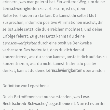
erinnern, was man gelernt hat. Ein weiterer Weg, um deine
Lernschwierigkeiten
zu verbessern, ist es, dein
Selbstvertrauen zu stärken. Du kannst dir selbst Mut
zusprechen, indem du positive Affirmationen machst, dir
selbst Ziele setzt, die du erreichen möchtest, und deine
Erfolge feierst. Zu guter Letzt kannst du deine
Lernschwierigkeiten
durch eine positive Denkweise
verbessern. Das bedeutet, dass du dich darauf
konzentrierst, was du schon kannst, anstatt dich auf das zu
konzentrieren, was du nicht kannst. Indem du positiv
denkst, kannst du deine
Lernschwierigkeiten
überwinden.
Definition von Legasthenie
Du als Betroffener hast nun verstanden, was
Lese-
Rechtschreib-Schwäche /
Legasthenie
ist. Nun ist es an der