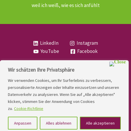
weil ich weiß, wie es sich anfühlt
LinkedIn
Instagram
YouTube
Facebook
Wir schätzen Ihre Privatsphäre
Copyright
Lese- und Rechtschreibstörung
| MIO
Wir verwenden Cookies, um Ihr Surferlebnis zu verbessern,
LINDNER. 2026 | Powered by
Yadbo
.
personalisierte Anzeigen oder Inhalte einzusetzen und unseren
Datenverkehr zu analysieren. Wenn Sie auf „Alle akzeptieren"
Kontakt
klicken, stimmen Sie der Anwendung von Cookies
Impressum
zu.
Cookie-Richtlinie
Datenschutzerklärung
Anpassen
Alles ablehnen
Alle akzeptieren