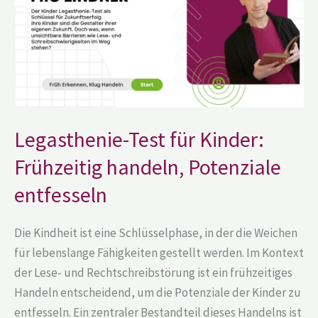
handeln,
Potenziale
entfesseln
Legasthenie-Test für Kinder:
Frühzeitig handeln, Potenziale
entfesseln
Die Kindheit ist eine Schlüsselphase, in der die Weichen
für lebenslange Fähigkeiten gestellt werden. Im Kontext
der Lese- und Rechtschreibstörung ist ein frühzeitiges
Handeln entscheidend, um die Potenziale der Kinder zu
entfesseln. Ein zentraler Bestandteil dieses Handelns ist