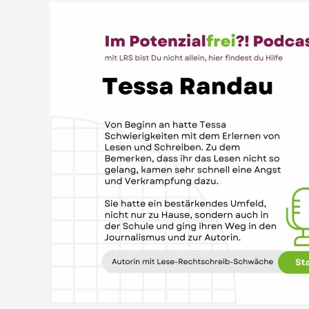
Tessa
Randau
Autorin
mit
Lese-
Rechtschreib-
Schwäche
im
Potenzialfrei?!
Podcast