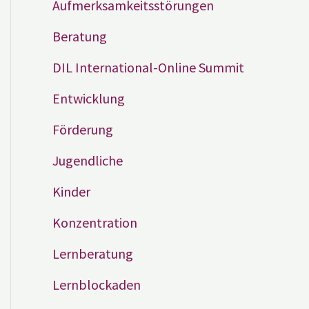
Aufmerksamkeitsstörungen
Beratung
DIL International-Online Summit
Entwicklung
Förderung
Jugendliche
Kinder
Konzentration
Lernberatung
Lernblockaden