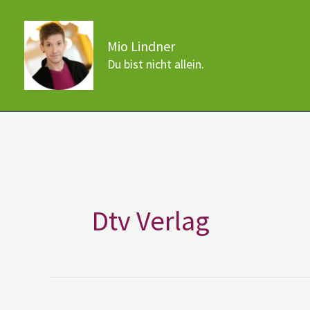
Zum
Inhalt
Mio Lindner
springen
Du bist nicht allein.
Dtv Verlag