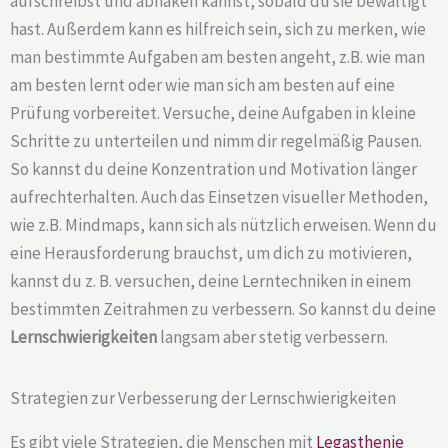
aufschreibst und abhaken kannst, sobald du sie bewältigt
hast. Außerdem kann es hilfreich sein, sich zu merken, wie
man bestimmte Aufgaben am besten angeht, z.B. wie man
am besten lernt oder wie man sich am besten auf eine
Prüfung vorbereitet. Versuche, deine Aufgaben in kleine
Schritte zu unterteilen und nimm dir regelmäßig Pausen.
So kannst du deine Konzentration und Motivation länger
aufrechterhalten. Auch das Einsetzen visueller Methoden,
wie z.B. Mindmaps, kann sich als nützlich erweisen. Wenn du
eine Herausforderung brauchst, um dich zu motivieren,
kannst du z. B. versuchen, deine Lerntechniken in einem
bestimmten Zeitrahmen zu verbessern. So kannst du deine
Lernschwierigkeiten
langsam aber stetig verbessern.
Strategien zur Verbesserung der Lernschwierigkeiten
Es gibt viele Strategien, die Menschen mit
Legasthenie