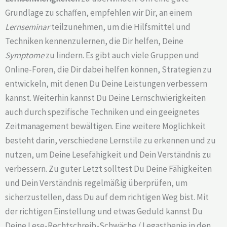
Grundlage zu schaffen, empfehlen wir Dir, an einem
Lernseminar
teilzunehmen, um die Hilfsmittel und
Techniken kennenzulernen, die Dir helfen, Deine
Symptome
zu lindern. Es gibt auch viele Gruppen und
Online-Foren, die Dir dabei helfen können, Strategien zu
entwickeln, mit denen Du Deine Leistungen verbessern
kannst. Weiterhin kannst Du Deine Lernschwierigkeiten
auch durch spezifische Techniken und ein geeignetes
Zeitmanagement bewältigen. Eine weitere Möglichkeit
besteht darin, verschiedene Lernstile zu erkennen und zu
nutzen, um Deine Lesefähigkeit und Dein Verständnis zu
verbessern. Zu guter Letzt solltest Du Deine Fähigkeiten
und Dein Verständnis regelmäßig überprüfen, um
sicherzustellen, dass Du auf dem richtigen Weg bist. Mit
der richtigen Einstellung und etwas Geduld kannst Du
Deine Lese-Rechtschreib-Schwäche / Legasthenie in den