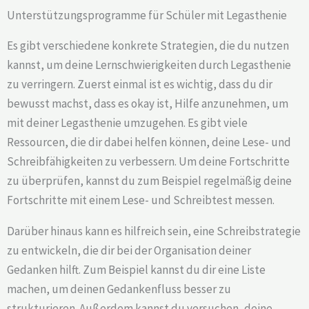
Unterstützungsprogramme für Schüler mit Legasthenie
Es gibt verschiedene konkrete Strategien, die du nutzen
kannst, um deine Lernschwierigkeiten durch Legasthenie
zu verringern. Zuerst einmal ist es wichtig, dass du dir
bewusst machst, dass es okay ist, Hilfe anzunehmen, um
mit deiner Legasthenie umzugehen. Es gibt viele
Ressourcen, die dir dabei helfen können, deine Lese- und
Schreibfähigkeiten zu verbessern. Um deine Fortschritte
zu überprüfen, kannst du zum Beispiel regelmäßig deine
Fortschritte mit einem Lese- und Schreibtest messen.
Darüber hinaus kann es hilfreich sein, eine Schreibstrategie
zu entwickeln, die dir bei der Organisation deiner
Gedanken hilft. Zum Beispiel kannst du dir eine Liste
machen, um deinen Gedankenfluss besser zu
strukturieren. Außerdem kannst du versuchen, deine