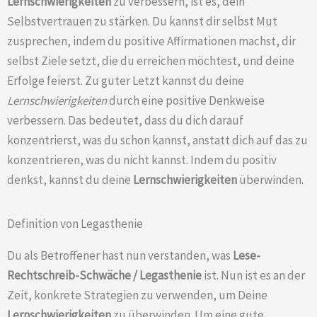
Lernschwierigkeiten
zu verbessern, ist es, dein
Selbstvertrauen zu stärken. Du kannst dir selbst Mut
zusprechen, indem du positive Affirmationen machst, dir
selbst Ziele setzt, die du erreichen möchtest, und deine
Erfolge feierst. Zu guter Letzt kannst du deine
Lernschwierigkeiten
durch eine positive Denkweise
verbessern. Das bedeutet, dass du dich darauf
konzentrierst, was du schon kannst, anstatt dich auf das zu
konzentrieren, was du nicht kannst. Indem du positiv
denkst, kannst du deine
Lernschwierigkeiten
überwinden.
Definition von Legasthenie
Du als Betroffener hast nun verstanden, was
Lese-
Rechtschreib-Schwäche /
Legasthenie
ist. Nun ist es an der
Zeit, konkrete Strategien zu verwenden, um Deine
Lernschwierigkeiten
zu überwinden. Um eine gute