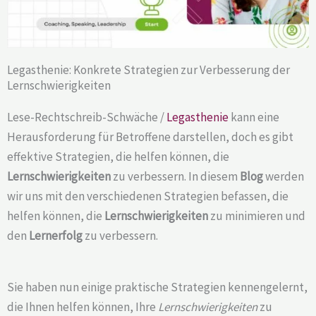
Legasthenie: Konkrete Strategien zur Verbesserung der
Lernschwierigkeiten
Lese-Rechtschreib-Schwäche /
Legasthenie
kann eine
Herausforderung für Betroffene darstellen, doch es gibt
effektive Strategien, die helfen können, die
Lernschwierigkeiten
zu verbessern. In diesem
Blog
werden
wir uns mit den verschiedenen Strategien befassen, die
helfen können, die
Lernschwierigkeiten
zu minimieren und
den
Lernerfolg
zu verbessern.
Sie haben nun einige praktische Strategien kennengelernt,
die Ihnen helfen können, Ihre
Lernschwierigkeiten
zu