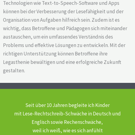
Technologien wie Text-to-Speech-Software und Apps
können bei der Verbesserung der Lesefähigkeit und der
Organisation von Aufgaben hilfreich sein. Zudem ist es
wichtig, dass Betroffene und Pädagogen sich miteinander
austauschen, um ein umfassendes Verständnis des
Problems und effektive Lösungen zu entwickeln. Mit der
richtigen Unterstützung können Betroffene ihre
Legasthenie bewältigen und eine erfolgreiche Zukunft
gestalten.
Seit über 10 Jahren begleite ich Kinder
mit Lese-Rechtschreib-Schwäche
in Deutsch und
Englisch sowie Rechenschwäche,
weil ich weiß, wie es sich anfühlt