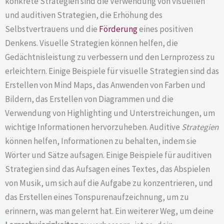
konkrete Strategien sind die Verwendung von visuellen
und auditiven Strategien, die Erhöhung des
Selbstvertrauens und die
Förderung
eines positiven
Denkens. Visuelle Strategien können helfen, die
Gedächtnisleistung zu verbessern und den Lernprozess zu
erleichtern. Einige Beispiele für visuelle Strategien sind das
Erstellen von Mind Maps, das Anwenden von Farben und
Bildern, das Erstellen von Diagrammen und die
Verwendung von Highlighting und Unterstreichungen, um
wichtige Informationen hervorzuheben. Auditive
Strategien
können helfen, Informationen zu behalten, indem sie
Wörter und Sätze aufsagen. Einige Beispiele für auditiven
Strategien sind das Aufsagen eines Textes, das Abspielen
von Musik, um sich auf die Aufgabe zu konzentrieren, und
das Erstellen eines Tonspurenaufzeichnung, um zu
erinnern, was man gelernt hat. Ein weiterer Weg, um deine