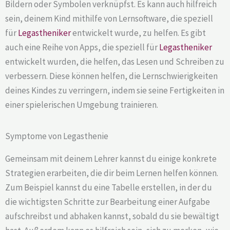
Bildern oder Symbolen verknüpfst. Es kann auch hilfreich
sein, deinem Kind mithilfe von Lernsoftware, die speziell
für
Legastheniker
entwickelt wurde, zu helfen. Es gibt
auch eine Reihe von Apps, die speziell für
Legastheniker
entwickelt wurden, die helfen, das Lesen und Schreiben zu
verbessern. Diese können helfen, die Lernschwierigkeiten
deines Kindes zu verringern, indem sie seine Fertigkeiten in
einer spielerischen Umgebung trainieren.
Symptome von Legasthenie
Gemeinsam mit deinem Lehrer kannst du einige konkrete
Strategien erarbeiten, die dir beim Lernen helfen können.
Zum Beispiel kannst du eine Tabelle erstellen, in der du
die wichtigsten Schritte zur Bearbeitung einer Aufgabe
aufschreibst und abhaken kannst, sobald du sie bewältigt