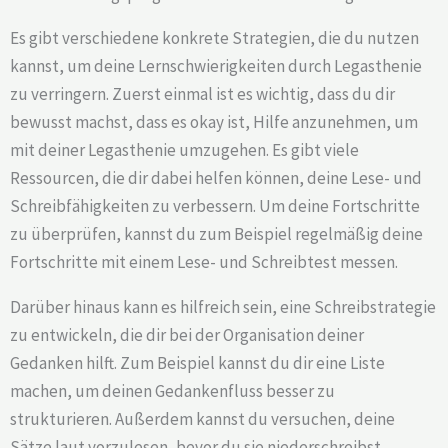
Es gibt verschiedene konkrete Strategien, die du nutzen
kannst, um deine Lernschwierigkeiten durch Legasthenie
zu verringern. Zuerst einmal ist es wichtig, dass du dir
bewusst machst, dass es okay ist, Hilfe anzunehmen, um
mit deiner Legasthenie umzugehen. Es gibt viele
Ressourcen, die dir dabei helfen können, deine Lese- und
Schreibfähigkeiten zu verbessern. Um deine Fortschritte
zu überprüfen, kannst du zum Beispiel regelmäßig deine
Fortschritte mit einem Lese- und Schreibtest messen.
Darüber hinaus kann es hilfreich sein, eine Schreibstrategie
zu entwickeln, die dir bei der Organisation deiner
Gedanken hilft. Zum Beispiel kannst du dir eine Liste
machen, um deinen Gedankenfluss besser zu
strukturieren. Außerdem kannst du versuchen, deine
Sätze laut vorzulesen, bevor du sie niederschreibst.