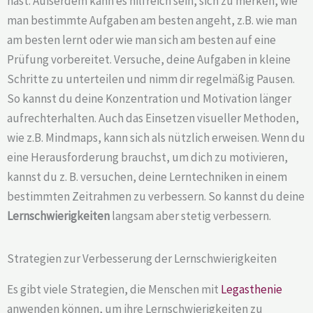
hast. Außerdem kann es hilfreich sein, sich zu merken, wie
man bestimmte Aufgaben am besten angeht, z.B. wie man
am besten lernt oder wie man sich am besten auf eine
Prüfung vorbereitet. Versuche, deine Aufgaben in kleine
Schritte zu unterteilen und nimm dir regelmäßig Pausen.
So kannst du deine Konzentration und Motivation länger
aufrechterhalten. Auch das Einsetzen visueller Methoden,
wie z.B. Mindmaps, kann sich als nützlich erweisen. Wenn du
eine Herausforderung brauchst, um dich zu motivieren,
kannst du z. B. versuchen, deine Lerntechniken in einem
bestimmten Zeitrahmen zu verbessern. So kannst du deine
Lernschwierigkeiten
langsam aber stetig verbessern.
Strategien zur Verbesserung der Lernschwierigkeiten
Es gibt viele Strategien, die Menschen mit
Legasthenie
anwenden können, um ihre Lernschwierigkeiten zu