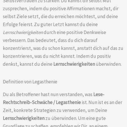
Selbstvertrauen zu stärken. Du kannst dir selbst Mut
zusprechen, indem du positive Affirmationen machst, dir
selbst Ziele setzt, die du erreichen möchtest, und deine
Erfolge feierst. Zu guter Letzt kannst du deine
Lernschwierigkeiten
durch eine positive Denkweise
verbessern. Das bedeutet, dass du dich darauf
konzentrierst, was du schon kannst, anstatt dich auf das zu
konzentrieren, was du nicht kannst. Indem du positiv
denkst, kannst du deine
Lernschwierigkeiten
überwinden.
Definition von Legasthenie
Du als Betroffener hast nun verstanden, was
Lese-
Rechtschreib-Schwäche /
Legasthenie
ist. Nun ist es an der
Zeit, konkrete Strategien zu verwenden, um Deine
Lernschwierigkeiten
zu überwinden. Um eine gute
Grundlage zu schaffen, empfehlen wir Dir, an einem