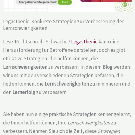
Legasthenie: Konkrete Strategien zur Verbesserung der
Lernschwierigkeiten
Lese-Rechtschreib-Schwäche /
Legasthenie
kann eine
Herausforderung für Betroffene darstellen, doch es gibt
effektive Strategien, die helfen können, die
Lernschwierigkeiten
zu verbessern. In diesem
Blog
werden
wir uns mit den verschiedenen Strategien befassen, die
helfen können, die
Lernschwierigkeiten
zu minimieren und
den
Lernerfolg
zu verbessern.
Sie haben nun einige praktische Strategien kennengelernt,
die Ihnen helfen können, Ihre
Lernschwierigkeiten
zu
verbessern. Nehmen Sie sich die Zeit, diese
Strategien