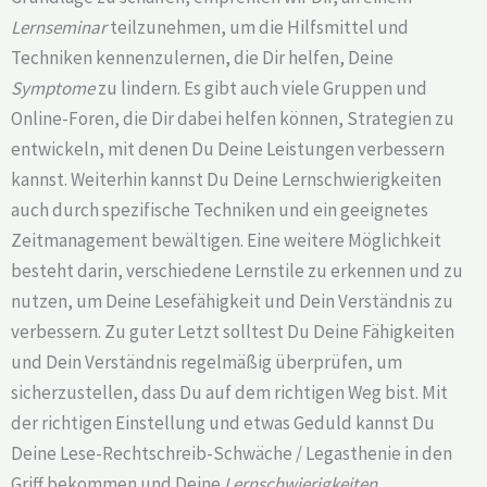
Lernseminar
teilzunehmen, um die Hilfsmittel und
Techniken kennenzulernen, die Dir helfen, Deine
Symptome
zu lindern. Es gibt auch viele Gruppen und
Online-Foren, die Dir dabei helfen können, Strategien zu
entwickeln, mit denen Du Deine Leistungen verbessern
kannst. Weiterhin kannst Du Deine Lernschwierigkeiten
auch durch spezifische Techniken und ein geeignetes
Zeitmanagement bewältigen. Eine weitere Möglichkeit
besteht darin, verschiedene Lernstile zu erkennen und zu
nutzen, um Deine Lesefähigkeit und Dein Verständnis zu
verbessern. Zu guter Letzt solltest Du Deine Fähigkeiten
und Dein Verständnis regelmäßig überprüfen, um
sicherzustellen, dass Du auf dem richtigen Weg bist. Mit
der richtigen Einstellung und etwas Geduld kannst Du
Deine Lese-Rechtschreib-Schwäche / Legasthenie in den
Griff bekommen und Deine
Lernschwierigkeiten