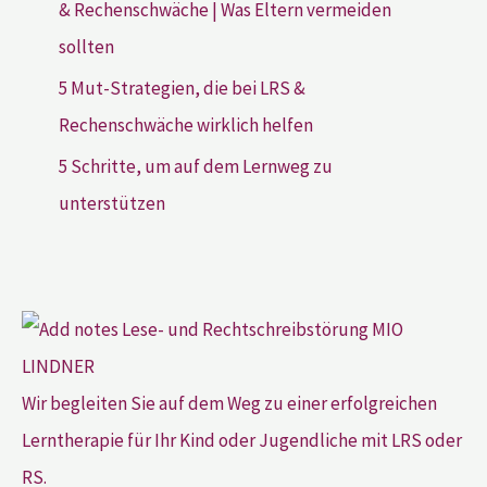
& Rechenschwäche | Was Eltern vermeiden
sollten
5 Mut-Strategien, die bei LRS &
Rechenschwäche wirklich helfen
5 Schritte, um auf dem Lernweg zu
unterstützen
Wir begleiten Sie auf dem Weg zu einer erfolgreichen
Lerntherapie für Ihr Kind oder Jugendliche mit LRS oder
RS.