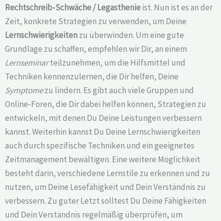
Rechtschreib-Schwäche /
Legasthenie
ist. Nun ist es an der
Zeit, konkrete Strategien zu verwenden, um Deine
Lernschwierigkeiten
zu überwinden. Um eine gute
Grundlage zu schaffen, empfehlen wir Dir, an einem
Lernseminar
teilzunehmen, um die Hilfsmittel und
Techniken kennenzulernen, die Dir helfen, Deine
Symptome
zu lindern. Es gibt auch viele Gruppen und
Online-Foren, die Dir dabei helfen können, Strategien zu
entwickeln, mit denen Du Deine Leistungen verbessern
kannst. Weiterhin kannst Du Deine Lernschwierigkeiten
auch durch spezifische Techniken und ein geeignetes
Zeitmanagement bewältigen. Eine weitere Möglichkeit
besteht darin, verschiedene Lernstile zu erkennen und zu
nutzen, um Deine Lesefähigkeit und Dein Verständnis zu
verbessern. Zu guter Letzt solltest Du Deine Fähigkeiten
und Dein Verständnis regelmäßig überprüfen, um