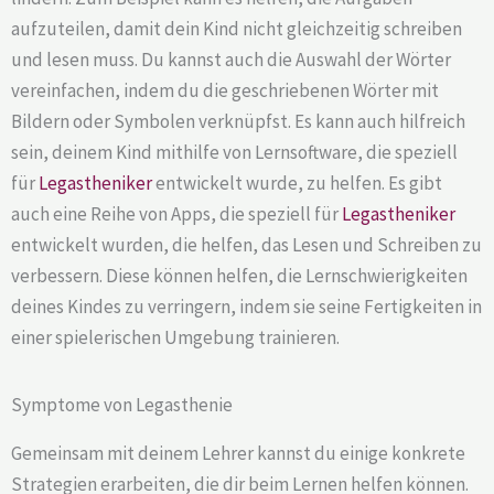
aufzuteilen, damit dein Kind nicht gleichzeitig schreiben
und lesen muss. Du kannst auch die Auswahl der Wörter
vereinfachen, indem du die geschriebenen Wörter mit
Bildern oder Symbolen verknüpfst. Es kann auch hilfreich
sein, deinem Kind mithilfe von Lernsoftware, die speziell
für
Legastheniker
entwickelt wurde, zu helfen. Es gibt
auch eine Reihe von Apps, die speziell für
Legastheniker
entwickelt wurden, die helfen, das Lesen und Schreiben zu
verbessern. Diese können helfen, die Lernschwierigkeiten
deines Kindes zu verringern, indem sie seine Fertigkeiten in
einer spielerischen Umgebung trainieren.
Symptome von Legasthenie
Gemeinsam mit deinem Lehrer kannst du einige konkrete
Strategien erarbeiten, die dir beim Lernen helfen können.